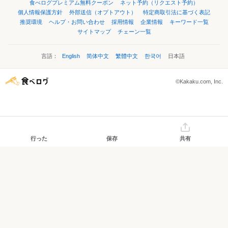
食べログプレミアム無料クーポン
ネット予約（リクエスト予約）
個人情報保護方針
外部送信（オプトアウト）
特定商取引法に基づく表記
推奨環境
ヘルプ・お問い合わせ
採用情報
企業情報
キーワード一覧
サイトマップ
チェーン一覧
言語：
English
简体中文
繁體中文
한국어
日本語
©Kakaku.com, Inc.
行った
保存
共有