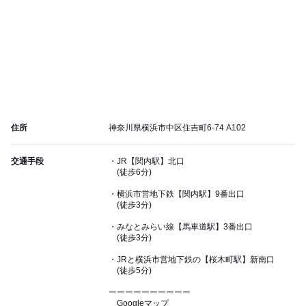
住所
神奈川県横浜市中区住吉町6-74 A102
交通手段
・JR【関内駅】北口
(徒歩6分)
・横浜市営地下鉄【関内駅】9番出口
(徒歩3分)
・みなとみらい線【馬車道駅】3番出口
(徒歩3分)
・JRと横浜市営地下鉄の【桜木町駅】新南口
(徒歩5分)
ーーーーーーーーーー
Googleマップ