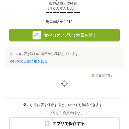
『饂飩頑陣』で検索
（うどんがんじん)
ーーーーーーーーーー
馬車道駅から310m
食べログアプリで地図を開く
※このお店は以前の場所から移転しています。
移転前の店舗情報を見る
広告を非表示
気になるお店を保存すると、いつでも確認できます。
アプリなら会員登録なし
アプリで保存する