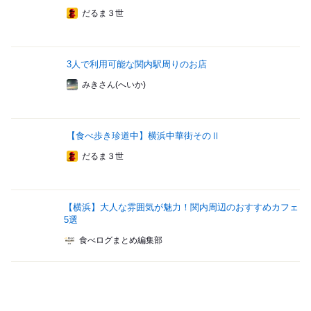
だるま３世
3人で利用可能な関内駅周りのお店
みきさん(へいか)
【食べ歩き珍道中】横浜中華街そのⅡ
だるま３世
【横浜】大人な雰囲気が魅力！関内周辺のおすすめカフェ
5選
食べログまとめ編集部