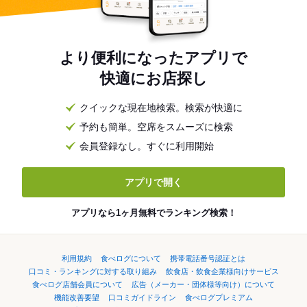
より便利になったアプリで
快適にお店探し
クイックな現在地検索。検索が快適に
予約も簡単。空席をスムーズに検索
会員登録なし。すぐに利用開始
アプリで開く
アプリなら1ヶ月無料でランキング検索！
利用規約
食べログについて
携帯電話番号認証とは
口コミ・ランキングに対する取り組み
飲食店・飲食企業様向けサービス
食べログ店舗会員について
広告（メーカー・団体様等向け）について
機能改善要望
口コミガイドライン
食べログプレミアム