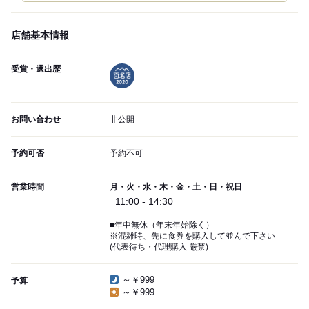
店舗基本情報
受賞・選出歴
お問い合わせ
非公開
予約可否
予約不可
営業時間
月・火・水・木・金・土・日・祝日
11:00 - 14:30
■年中無休（年末年始除く）
※混雑時、先に食券を購入して並んで下さい
(代表待ち・代理購入 厳禁)
～￥999
予算
～￥999