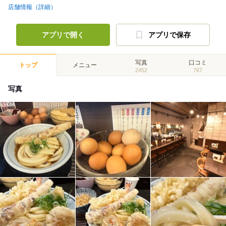
店舗情報（詳細）
アプリで開く
アプリで保存
写真
口コミ
トップ
メニュー
2452
767
写真