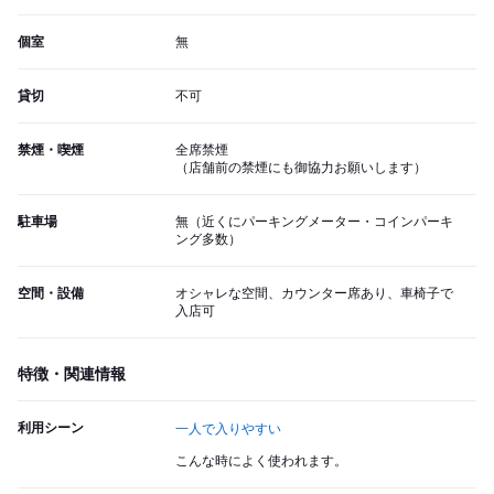
個室
無
貸切
不可
禁煙・喫煙
全席禁煙
（店舗前の禁煙にも御協力お願いします）
駐車場
無（近くにパーキングメーター・コインパーキ
ング多数）
空間・設備
オシャレな空間、カウンター席あり、車椅子で
入店可
特徴・関連情報
利用シーン
一人で入りやすい
こんな時によく使われます。