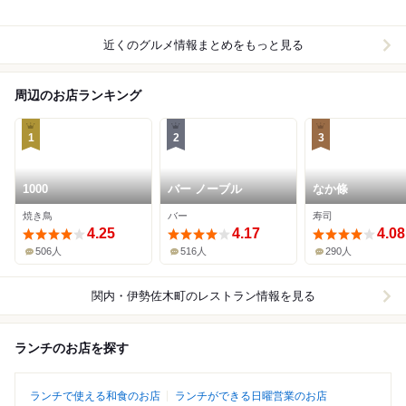
近くのグルメ情報まとめをもっと見る
周辺のお店ランキング
1
2
3
1000
バー ノーブル
なか條
焼き鳥
バー
寿司
4.25
4.17
4.08
506人
516人
290人
関内・伊勢佐木町
のレストラン情報を見る
ランチのお店を探す
ランチで使える和食のお店
ランチができる日曜営業のお店