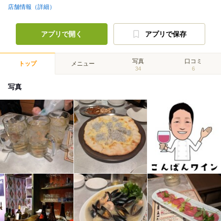
店舗情報（詳細）
アプリで開く
アプリで保存
写真
口コミ
トップ
メニュー
34
6
写真