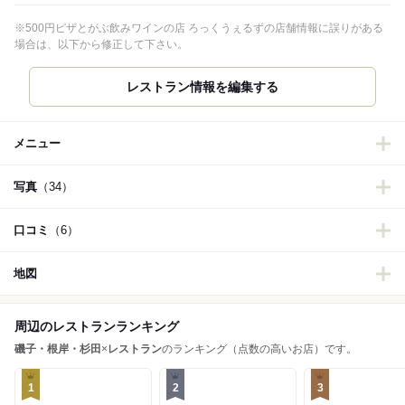
※500円ピザとがぶ飲みワインの店 ろっくうぇるずの店舗情報に誤りがある
場合は、以下から修正して下さい。
レストラン情報を編集する
メニュー
写真
（34）
口コミ
（6）
地図
周辺のレストランランキング
磯子・根岸・杉田
×
レストラン
のランキング（点数の高いお店）です。
1
2
3