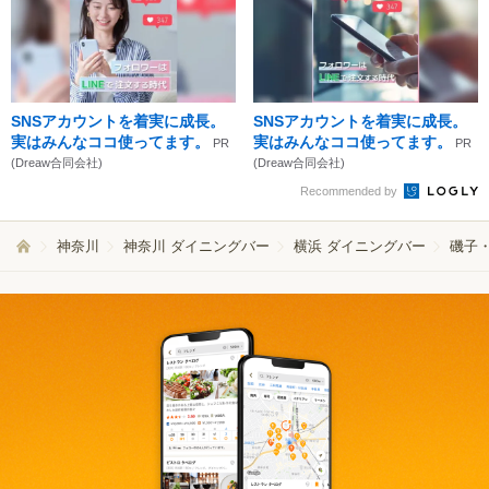
SNSアカウントを着実に成長。
SNSアカウントを着実に成長。
実はみんなココ使ってます。
実はみんなココ使ってます。
PR
PR
(Dreaw合同会社)
(Dreaw合同会社)
Recommended by
神奈川
神奈川 ダイニングバー
横浜 ダイニングバー
磯子