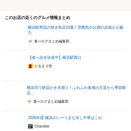
このお店の近くのグルメ情報まとめ
横浜駅周辺の焼き鳥店20選！雰囲気やお酒の品揃えも魅
力
食べログまとめ編集部
【食べ歩き珍道中】横浜駅西口
だるま３世
横浜市で絶品かき氷巡り！ふわふわ食感の王道から季節限
定...
食べログまとめ編集部
2026年度 横浜のいーうまな冷し中華はこれ
Chandler