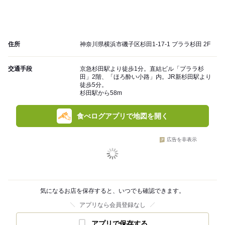
住所
神奈川県横浜市磯子区杉田1-17-1 プララ杉田 2F
交通手段
京急杉田駅より徒歩1分。直結ビル「プララ杉
田」2階、「ほろ酔い小路」内。JR新杉田駅より
徒歩5分。
杉田駅から58m
食べログアプリで地図を開く
広告を非表示
気になるお店を保存すると、いつでも確認できます。
アプリなら会員登録なし
アプリで保存する