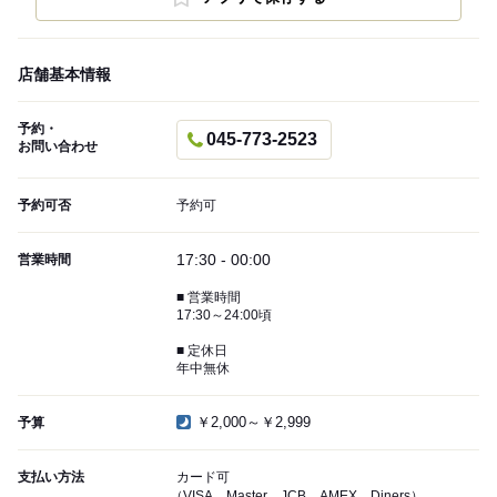
店舗基本情報
予約・
045-773-2523
お問い合わせ
予約可否
予約可
17:30 - 00:00
営業時間
■ 営業時間
17:30～24:00頃
■ 定休日
年中無休
￥2,000～￥2,999
予算
支払い方法
カード可
（VISA、Master、JCB、AMEX、Diners）