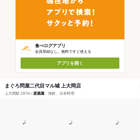
食べログアプリ
会員登録なし。無料ですぐ使える
アプリを開く
まぐろ問屋二代目マル城 上大岡店
上大岡駅 297m /
居酒屋
、海鮮、日本料理