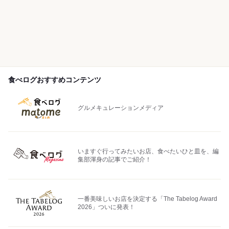
食べログおすすめコンテンツ
グルメキュレーションメディア
いますぐ行ってみたいお店、食べたいひと皿を、編
集部渾身の記事でご紹介！
一番美味しいお店を決定する「The Tabelog Award
2026」ついに発表！