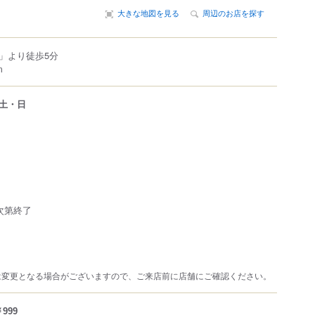
大きな地図を見る
周辺のお店を探す
」より徒歩5分
m
土・日
次第終了
は変更となる場合がございますので、ご来店前に店舗にご確認ください。
999