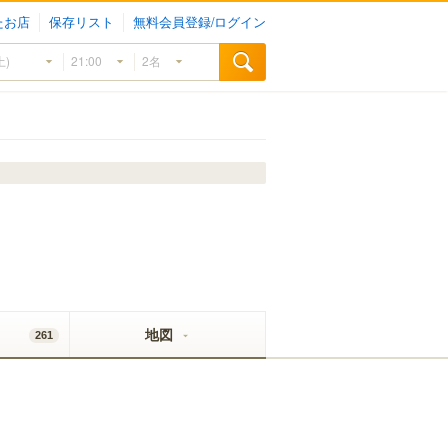
たお店
保存リスト
無料会員登録/ログイン
地図
261