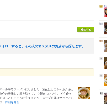
1
2
投稿する
3
フォローすると、その人のオススメのお店から探せます。
4
5
マール海老ラーメンにしました。紫乱はとにかく魚介系と
魚介の美味しい所を取っていて美味しいです。 どう作っ
ドロっとしてそうに見えますが、スープ自体はサラッとし
..
詳細を見る