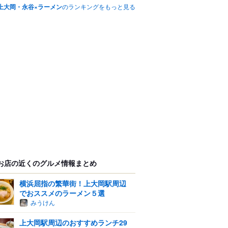
上大岡・永谷×ラーメン
のランキングをもっと見る
お店の近くのグルメ情報まとめ
横浜屈指の繁華街！上大岡駅周辺
でおススメのラーメン５選
みうけん
上大岡駅周辺のおすすめランチ29