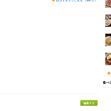
口コミ
261
食べ