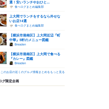
選！安いランチやおひと...
食べログまとめ編集部
上大岡でランチをするなら外せな
いお店14選
食べログまとめ編集部
【横浜市港南区】上大岡近辺『町
中華』5軒のメニュー図鑑
Breaden
【横浜市港南区】上大岡で食べる
『カレー』図鑑
Breaden
このお店の近くのグルメ情報まとめをもっと見る
ログ限定企画