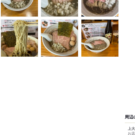
周辺
上大
お店