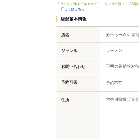
「みんなで作るグルメサイト」という性質上、店舗情
詳しくはこちら
店舗基本情報
煮干らーめん 紫
店名
ラーメン
ジャンル
お問い合わせ
不明の為情報お
予約可否
予約不可
神奈川県
横浜市港
住所