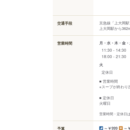
京急線「上大岡駅
交通手段
上大岡駅から362
月・水・木・金・
営業時間
11:30 - 14:30
18:00 - 21:30
火
定休日
■ 営業時間
※スープが終わり
■ 定休日
火曜日
営業時間・定休日
予算
～￥999
～￥