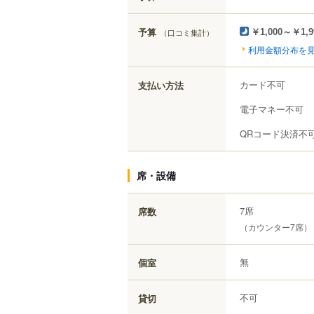
予算
（口コミ集計）
￥1,000～￥1,9
利用金額分布を
カード不可
支払い方法
電子マネー不可
QRコード決済不
席・設備
7席
席数
（カウンター7席）
無
個室
不可
貸切