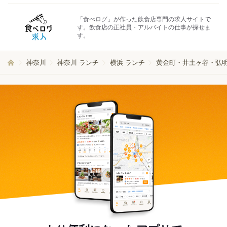
「食べログ」が作った飲食店専門の求人サイトで
す。飲食店の正社員・アルバイトの仕事が探せま
す。
神奈川
神奈川 ランチ
横浜 ランチ
黄金町・井土ヶ谷・弘明