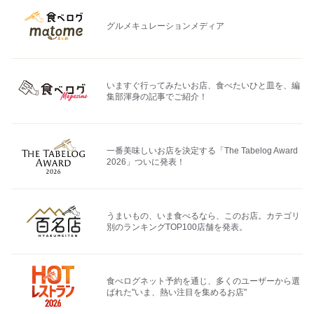
グルメキュレーションメディア
いますぐ行ってみたいお店、食べたいひと皿を、編
集部渾身の記事でご紹介！
一番美味しいお店を決定する「The Tabelog Award
2026」ついに発表！
うまいもの、いま食べるなら、このお店。カテゴリ
別のランキングTOP100店舗を発表。
食べログネット予約を通じ、多くのユーザーから選
ばれた"いま、熱い注目を集めるお店"