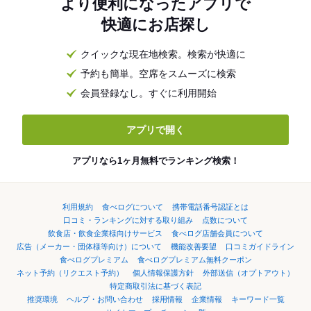
より便利になったアプリで
快適にお店探し
クイックな現在地検索。検索が快適に
予約も簡単。空席をスムーズに検索
会員登録なし。すぐに利用開始
アプリで開く
アプリなら1ヶ月無料でランキング検索！
利用規約
食べログについて
携帯電話番号認証とは
口コミ・ランキングに対する取り組み
点数について
飲食店・飲食企業様向けサービス
食べログ店舗会員について
広告（メーカー・団体様等向け）について
機能改善要望
口コミガイドライン
食べログプレミアム
食べログプレミアム無料クーポン
ネット予約（リクエスト予約）
個人情報保護方針
外部送信（オプトアウト）
特定商取引法に基づく表記
推奨環境
ヘルプ・お問い合わせ
採用情報
企業情報
キーワード一覧