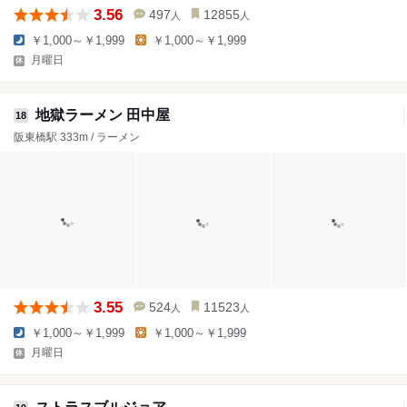
3.56
497
12855
人
人
￥1,000～￥1,999
￥1,000～￥1,999
月曜日
地獄ラーメン 田中屋
18
阪東橋駅 333m / ラーメン
3.55
524
11523
人
人
￥1,000～￥1,999
￥1,000～￥1,999
月曜日