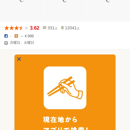
3.62
331
12041
人
人
-
～￥999
月曜日、火曜日