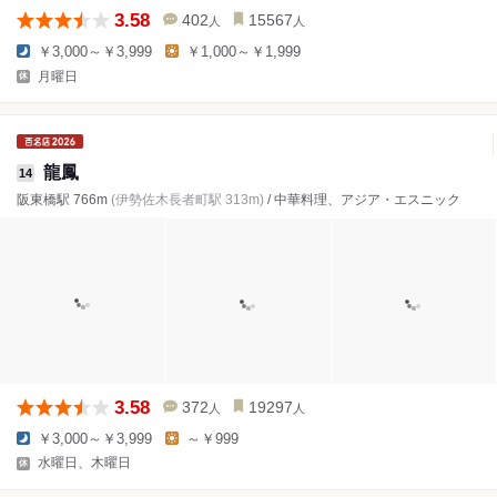
3.58
402
15567
人
人
￥3,000～￥3,999
￥1,000～￥1,999
月曜日
龍鳳
14
阪東橋駅 766m
(伊勢佐木長者町駅 313m)
/ 中華料理、アジア・エスニック
3.58
372
19297
人
人
￥3,000～￥3,999
～￥999
水曜日、木曜日