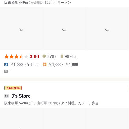
阪東橋駅 449m
(黄金町駅 119m)
/ ラーメン
3.60
376
9676
人
人
￥1,000～￥1,999
￥1,000～￥1,999
-
J's Store
12
阪東橋駅 549m
(日ノ出町駅 387m)
/ タイ料理、カレー、弁当