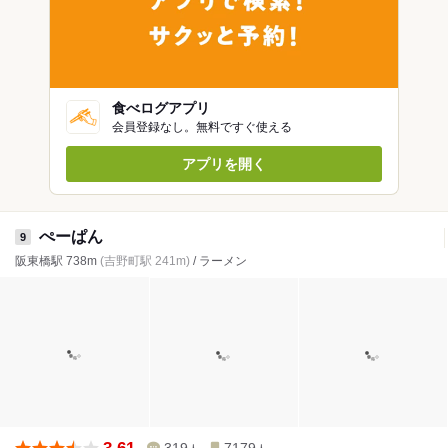
食べログアプリ
会員登録なし。無料ですぐ使える
アプリを開く
ぺーぱん
9
阪東橋駅 738m
(吉野町駅 241m)
/ ラーメン