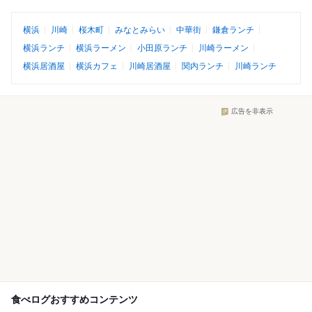
横浜
川崎
桜木町
みなとみらい
中華街
鎌倉ランチ
横浜ランチ
横浜ラーメン
小田原ランチ
川崎ラーメン
横浜居酒屋
横浜カフェ
川崎居酒屋
関内ランチ
川崎ランチ
広告を非表示
食べログおすすめコンテンツ