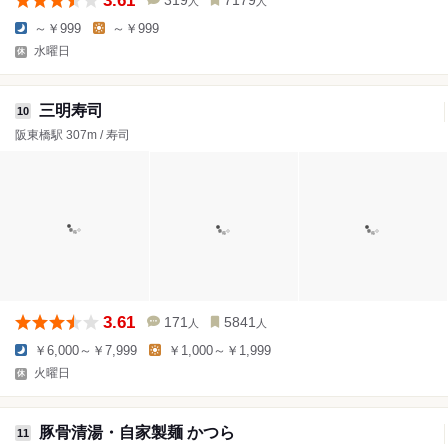
3.61
319
7179
人
人
～￥999
～￥999
水曜日
三明寿司
10
阪東橋駅 307m / 寿司
3.61
171
5841
人
人
￥6,000～￥7,999
￥1,000～￥1,999
火曜日
豚骨清湯・自家製麺 かつら
11