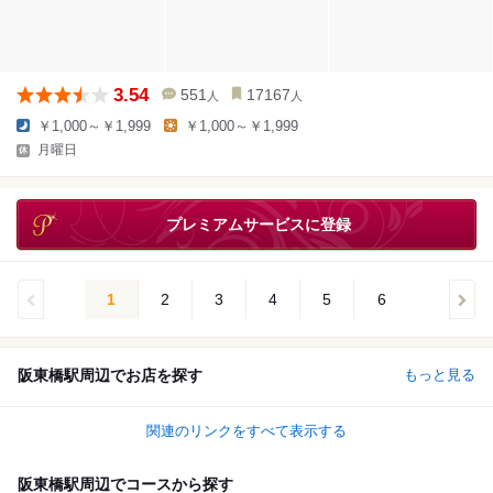
3.54
551
17167
人
人
￥1,000～￥1,999
￥1,000～￥1,999
月曜日
プレミアムサービスに登録
1
2
3
4
5
6
阪東橋駅周辺でお店を探す
もっと見る
関連のリンクをすべて表示する
阪東橋駅周辺でコースから探す