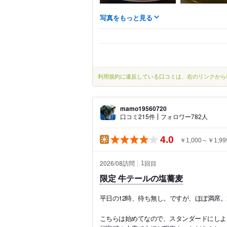
写真をもっと見る
利用規約に違反している口コミは、右のリンクから
mamo19560720
口コミ215件
フォロワー782人
4.0
￥1,000～￥1,99
2026/08訪問
回目
1
限定 牛テールの塩蕎麦
平日の12時、待ち無し。ですが、ほぼ満席
こちらは始めてなので、スタンダードにしよ