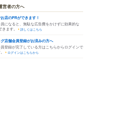
運営者の方へ
でお店のPRができます！
会員になると、無駄な広告費をかけずに効果的な
できます。
詳しくはこちら
ログ店舗会員登録がお済みの方へ
会員登録が完了している方はこちらからログインで
す。
ログインはこちらから