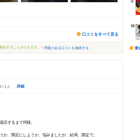
5
口コミをすべて見る
報告することができます。
問題のある口コミを連絡する
黄
詳細
9
1人
。退店するまで同様。
うか、限定にしようか、悩みましたが、結局、限定で。