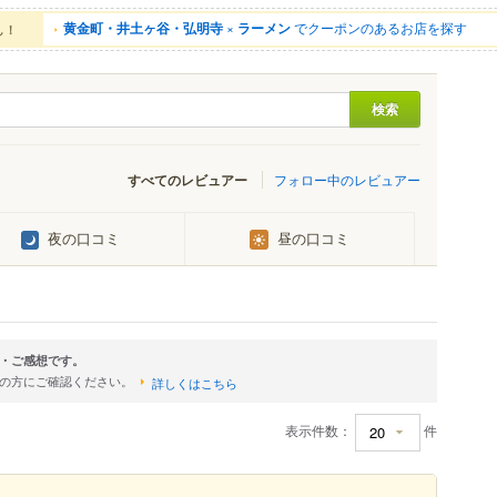
黄金町・井土ヶ谷・弘明寺
×
ラーメン
でクーポンのあるお店を探す
ん！
すべてのレビュアー
フォロー中のレビュアー
夜の口コミ
昼の口コミ
・ご感想です。
店の方にご確認ください。
詳しくはこちら
表示件数：
件