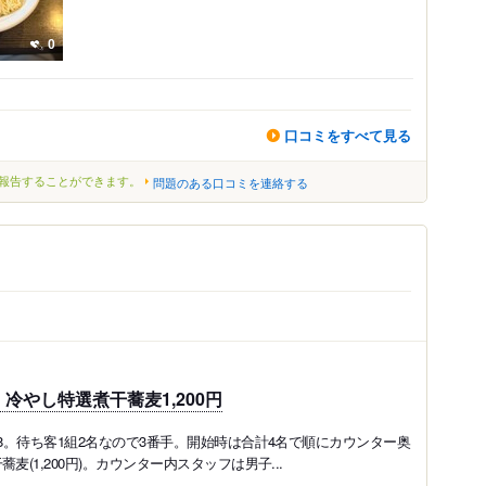
0
口コミをすべて見る
報告することができます。
問題のある口コミを連絡する
やし特選煮干蕎麦1,200円
28。待ち客1組2名なので3番手。開始時は合計4名で順にカウンター奥
(1,200円)。カウンター内スタッフは男子...