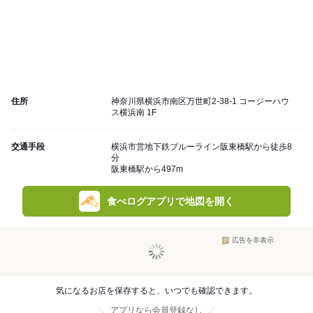
住所
神奈川県横浜市南区万世町2-38-1 コージーハウ
ス横浜南 1F
交通手段
横浜市営地下鉄ブルーライン阪東橋駅から徒歩8
分
阪東橋駅から497m
食べログアプリで地図を開く
広告を非表示
気になるお店を保存すると、いつでも確認できます。
アプリなら会員登録なし