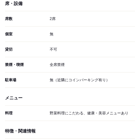
席・設備
席数
2席
個室
無
貸切
不可
禁煙・喫煙
全席禁煙
駐車場
無（近隣にコインパーキング有り）
メニュー
料理
野菜料理にこだわる、健康・美容メニューあり
特徴・関連情報