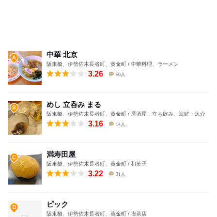
中華 北京
阪東橋、伊勢佐木長者町、黄金町 / 中華料理、ラーメン
3.26
50人
めし 立呑み まる
阪東橋、伊勢佐木長者町、黄金町 / 居酒屋、立ち飲み、海鮮・魚介
3.16
14人
満寿田屋
阪東橋、伊勢佐木長者町、黄金町 / 和菓子
3.22
31人
ピック
阪東橋、伊勢佐木長者町、黄金町 / 喫茶店