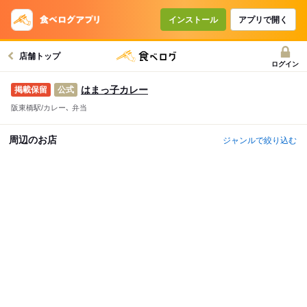
インストール
アプリで開く
店舗トップ
ログイン
はまっ子カレー
公式
阪東橋駅/カレー､ 弁当
周辺のお店
ジャンルで絞り込む