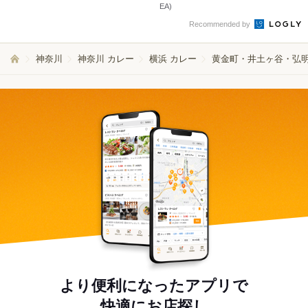
EA)
Recommended by
神奈川
神奈川 カレー
横浜 カレー
黄金町・井土ヶ谷・弘明
より便利になったアプリで
快適にお店探し