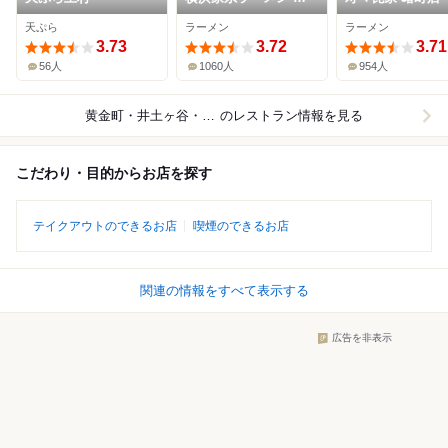
金家
天ぷら
ラーメン
ラーメン
3.73
3.72
3.71
56人
1060人
954人
黄金町・井土ヶ谷・弘明寺
のレストラン情報を見る
こだわり・目的からお店を探す
テイクアウトのできるお店
喫煙のできるお店
関連の情報をすべて表示する
広告を非表示