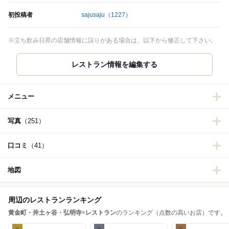
初投稿者
sajusaju
（1227）
※立ち飲み日昇の店舗情報に誤りがある場合は、以下から修正して下さい。
メニュー
写真
（251）
口コミ
（41）
地図
周辺のレストランランキング
黄金町・井土ヶ谷・弘明寺
×
レストラン
のランキング（点数の高いお店）です。