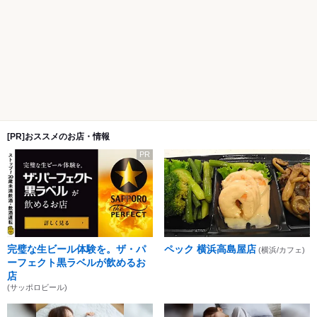
[PR]おススメのお店・情報
PR
完璧な生ビール体験を。ザ・パ
ペック 横浜高島屋店
(横浜/カフェ)
ーフェクト黒ラベルが飲めるお
店
(サッポロビール)