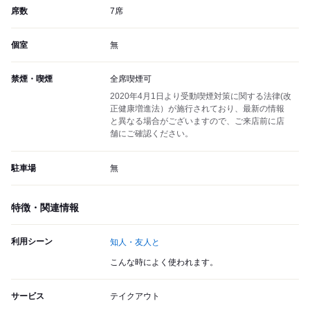
席数
7席
個室
無
禁煙・喫煙
全席喫煙可
2020年4月1日より受動喫煙対策に関する法律(改
正健康増進法）が施行されており、最新の情報
と異なる場合がございますので、ご来店前に店
舗にご確認ください。
駐車場
無
特徴・関連情報
利用シーン
知人・友人と
こんな時によく使われます。
サービス
テイクアウト