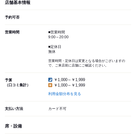
店舗基本情報
予約可否
営業時間
■営業時間
9:00～20:00
■定休日
無休
営業時間・定休日は変更となる場合がございますの
で、ご来店前に店舗にご確認ください。
￥1,000～￥1,999
予算
（口コミ集計）
￥1,000～￥1,999
利用金額分布を見る
支払い方法
カード不可
席・設備