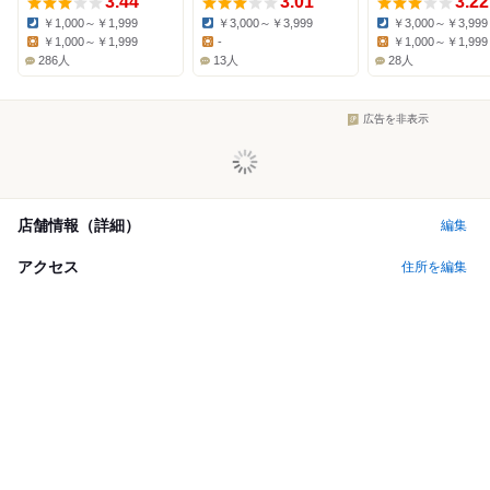
3.44
3.01
3.22
￥1,000～￥1,999
￥3,000～￥3,999
￥3,000～￥3,999
Dinner:
Dinner:
Dinner:
￥1,000～￥1,999
-
￥1,000～￥1,999
Lunch:
Lunch:
Lunch:
286人
13人
28人
広告を非表示
店舗情報（詳細）
編集
アクセス
住所を編集