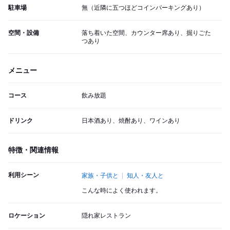
駐車場
無（近隣に五つほどコインパーキングあり）
空間・設備
落ち着いた空間、カウンター席あり、掘りごた
つあり
メニュー
コース
飲み放題
ドリンク
日本酒あり、焼酎あり、ワインあり
特徴・関連情報
利用シーン
家族・子供と
知人・友人と
こんな時によく使われます。
ロケーション
隠れ家レストラン