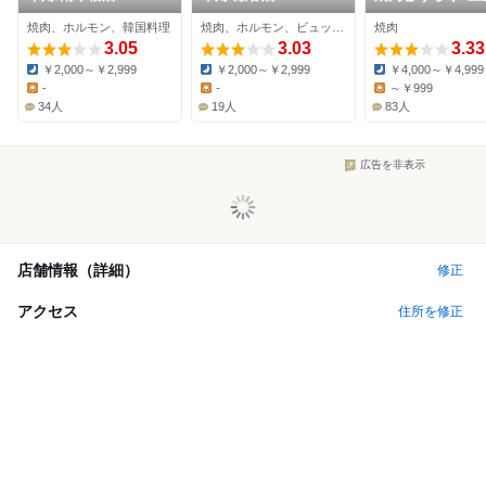
店 二俣川店
焼肉、ホルモン、韓国料理
焼肉、ホルモン、ビュッフェ
焼肉
3.05
3.03
3.33
￥2,000～￥2,999
￥2,000～￥2,999
￥4,000～￥4,999
Dinner:
Dinner:
Dinner:
-
-
～￥999
Lunch:
Lunch:
Lunch:
34人
19人
83人
広告を非表示
店舗情報（詳細）
修正
アクセス
住所を修正