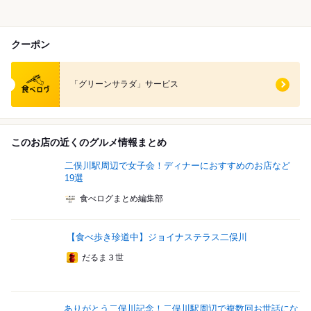
クーポン
食べログ クーポン
「グリーンサラダ」サービス
このお店の近くのグルメ情報まとめ
二俣川駅周辺で女子会！ディナーにおすすめのお店など
19選
食べログまとめ編集部
【食べ歩き珍道中】ジョイナステラス二俣川
だるま３世
ありがとう二俣川記念！二俣川駅周辺で複数回お世話にな