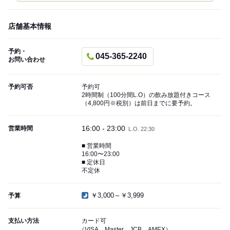
店舗基本情報
予約・
045-365-2240
お問い合わせ
予約可否
予約可
2時間制（100分間L.O）の飲み放題付きコース
（4,800円※税別）は前日までに要予約。
16:00 - 23:00
営業時間
L.O. 22:30
■ 営業時間
16:00〜23:00
■ 定休日
不定休
￥3,000～￥3,999
予算
支払い方法
カード可
（VISA、Master、JCB、AMEX）