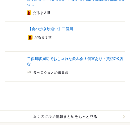
っ...
だるま３世
【食べ歩き珍道中】二俣川
だるま３世
二俣川駅周辺でおしゃれな飲み会！個室あり・貸切OK店
な...
食べログまとめ編集部
近くのグルメ情報まとめをもっと見る