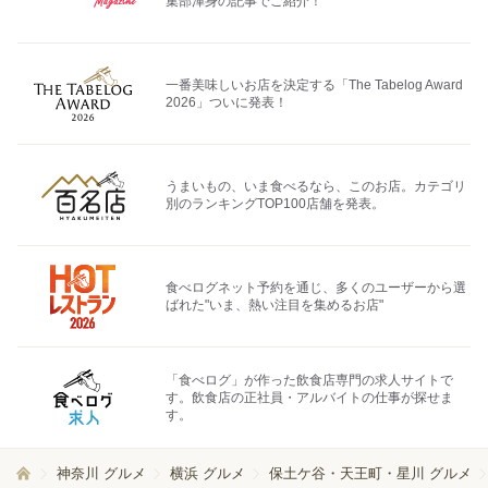
集部渾身の記事でご紹介！
一番美味しいお店を決定する「The Tabelog Award
2026」ついに発表！
うまいもの、いま食べるなら、このお店。カテゴリ
別のランキングTOP100店舗を発表。
食べログネット予約を通じ、多くのユーザーから選
ばれた"いま、熱い注目を集めるお店"
「食べログ」が作った飲食店専門の求人サイトで
す。飲食店の正社員・アルバイトの仕事が探せま
す。
神奈川 グルメ
横浜 グルメ
保土ケ谷・天王町・星川 グルメ