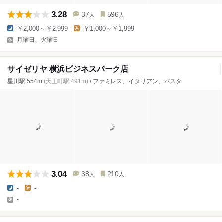
3.28
37
596
人
人
￥2,000～￥2,999
￥1,000～￥1,999
月曜日、火曜日
サイゼリヤ 横浜ビジネスパーク店
星川駅 554m
(天王町駅 491m)
/ ファミレス、イタリアン、パスタ
3.04
38
210
人
人
-
-
-