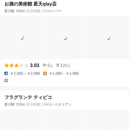
お酒の美術館 星天qlay店
星川駅 742m
(天王町駅 131m)
/ バー
3.03
5
121
人
人
￥2,000～￥2,999
￥1,000～￥1,999
-
フラグランテ ティピコ
星川駅 732m
(天王町駅 139m)
/ イタリアン