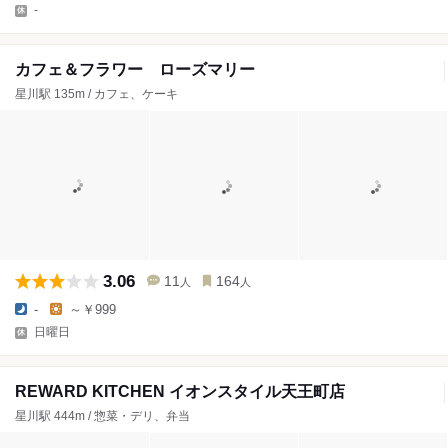
-
カフェ＆フラワー ローズマリー
星川駅 135m / カフェ、ケーキ
3.06
11
164
人
人
-
～￥999
日曜日
REWARD KITCHEN イオンスタイル天王町店
星川駅 444m / 惣菜・デリ、弁当