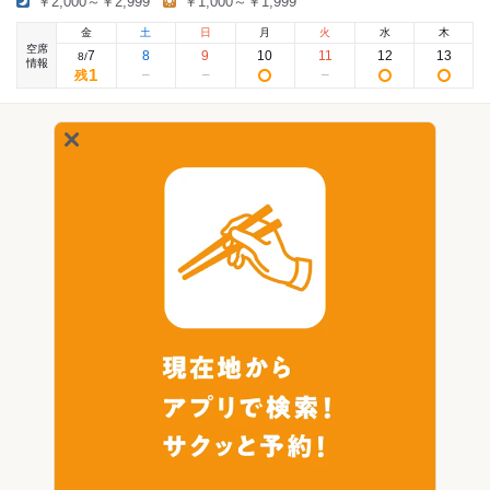
￥2,000～￥2,999
￥1,000～￥1,999
金
土
日
月
火
水
木
空席
7
8
9
10
11
12
13
8
/
情報
1
残