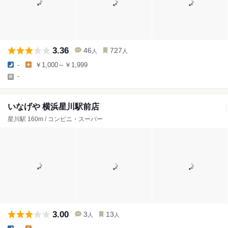
3.36
46
727
人
人
-
￥1,000～￥1,999
-
いなげや 横浜星川駅前店
星川駅 160m / コンビニ・スーパー
3.00
3
13
人
人