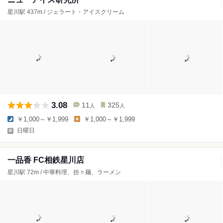
星川駅 437m / ジェラート・アイスクリーム
3.08
11
325
人
人
￥1,000～￥1,999
￥1,000～￥1,999
日曜日
一品香 FC相鉄星川店
星川駅 72m / 中華料理、担々麺、ラーメン