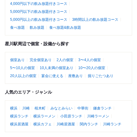
4,000円以下の飲み放題付きコース
5,000円以下の飲み放題付きコース
5,000円以上の飲み放題付きコース
3時間以上の飲み放題コース
食べ放題
飲み放題
食べ放題&飲み放題
星川駅周辺で個室・設備から探す
個室あり
完全個室あり
2人の個室
3〜4人の個室
5〜10人の個室
10人未満の個室あり
10〜20人の個室
20人以上の個室
宴会に使える
座敷あり
掘りごたつあり
人気のエリア・ジャンル
横浜
川崎
桜木町
みなとみらい
中華街
鎌倉ランチ
横浜ランチ
横浜ラーメン
小田原ランチ
川崎ラーメン
横浜居酒屋
横浜カフェ
川崎居酒屋
関内ランチ
川崎ランチ