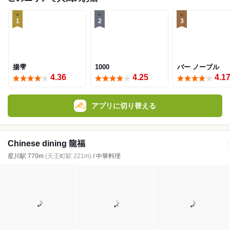
1
2
3
揚雫
1000
バー ノーブル
4.36
4.25
4.1
アプリに切り替える
Chinese dining 龍福
星川駅 770m
(天王町駅 221m)
/ 中華料理