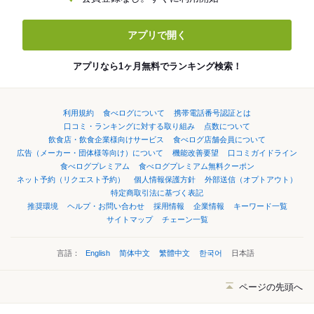
アプリで開く
アプリなら1ヶ月無料でランキング検索！
利用規約
食べログについて
携帯電話番号認証とは
口コミ・ランキングに対する取り組み
点数について
飲食店・飲食企業様向けサービス
食べログ店舗会員について
広告（メーカー・団体様等向け）について
機能改善要望
口コミガイドライン
食べログプレミアム
食べログプレミアム無料クーポン
ネット予約（リクエスト予約）
個人情報保護方針
外部送信（オプトアウト）
特定商取引法に基づく表記
推奨環境
ヘルプ・お問い合わせ
採用情報
企業情報
キーワード一覧
サイトマップ
チェーン一覧
言語：
English
简体中文
繁體中文
한국어
日本語
ページの先頭へ