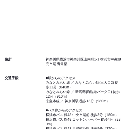
住所
神奈川県横浜市神奈川区山内町1-1 横浜市中央卸
売市場 青果部
交通手段
■駅からのアクセス
みなとみらい線 ／ みなとみらい駅(出入口2) 徒
歩11分（840m）
みなとみらい線 ／ 新高島駅(臨港パーク口) 徒歩
12分（910m）
京急本線 ／ 神奈川駅 徒歩13分（980m）
■バス停からのアクセス
横浜市バス 鶴48 中央市場前 徒歩3分（180m）
横浜市バス 鶴48 コットンハーバー 徒歩4分（28
0m）
横浜市バス 鶴48 星野町公園 徒歩5分（370m）