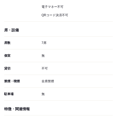
電子マネー不可
QRコード決済不可
席・設備
席数
7席
個室
無
貸切
不可
禁煙・喫煙
全席禁煙
駐車場
無
特徴・関連情報