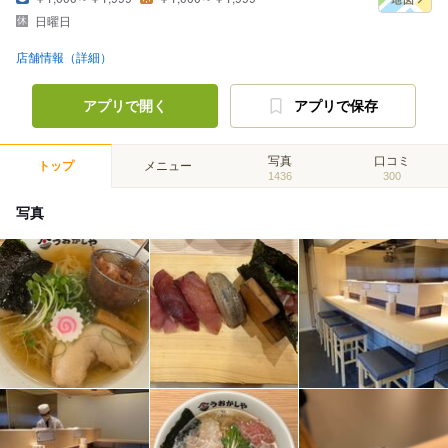
日曜日
店舗情報（詳細）
アプリで開く
アプリで保存
写真
口コミ
トップ
メニュー
1436
300
写真