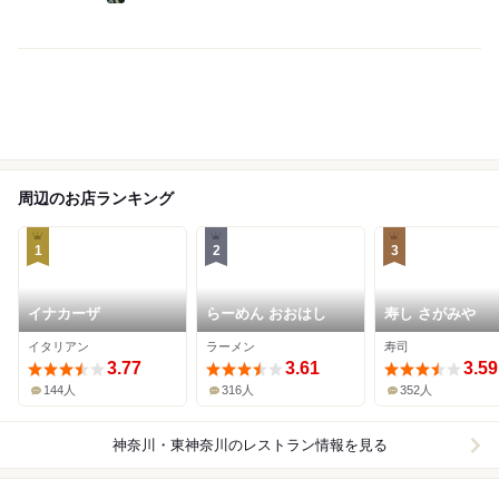
周辺のお店ランキング
1
2
3
イナカーザ
らーめん おおはし
寿し さがみや
イタリアン
ラーメン
寿司
3.77
3.61
3.59
144人
316人
352人
神奈川・東神奈川
のレストラン情報を見る