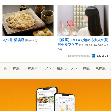
九つ井 横浜店
【銀座】ReFaで始める大人の贅
(横浜/そば)
沢セルフケア
PR(ReFa GINZA on CR
EA)
Recommended by
神奈川
神奈川 ラーメン
横浜 ラーメン
神奈川・東神奈川 