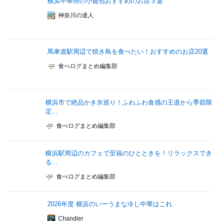
横浜中華街の小籠包おすすめのお店３選
神奈川の達人
馬車道駅周辺で焼き鳥を食べたい！おすすめのお店20選
食べログまとめ編集部
横浜市で絶品かき氷巡り！ふわふわ食感の王道から季節限
定...
食べログまとめ編集部
横浜駅周辺のカフェで至福のひとときを！リラックスでき
る...
食べログまとめ編集部
2026年度 横浜のいーうまな冷し中華はこれ
Chandler