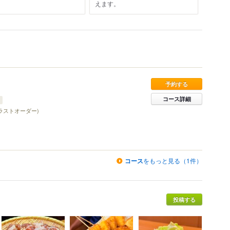
えます。
予約する
コース詳細
ラストオーダー)
コース
をもっと見る（1件）
投稿する