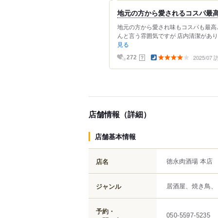
地元の方から愛されるコスパ最
地元の方から愛され味もコスパも最高
んと言う雰囲気ですが 店内清潔があり
見る
2025/07
？
272
店舗情報（詳細）
店舗基本情報
徳永肉酒場 本店
店名
居酒屋、焼き鳥、
ジャンル
予約・
050-5597-5235