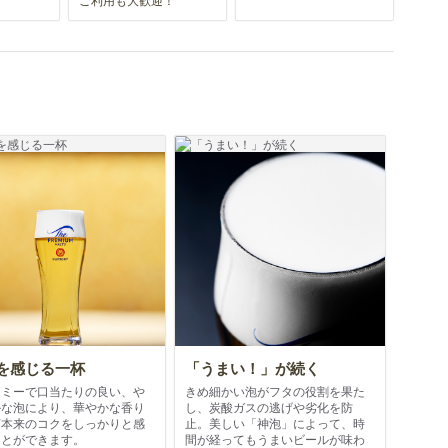
を感じる一杯
「うまい！」が続く
ーミーで口当たりの良い、や
きめ細かい泡がフタの役割を果た
かな泡により、華やかな香り
し、炭酸ガスの逃げや劣化を防
芽本来のコクをしっかりと感
止。美しい「神泡」によって、時
ことができます。
間が経ってもうまいビールが味わ