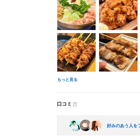
もっと見る
口コミ
？
好みのあう人を