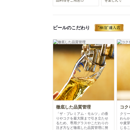
ビールのこだわり
徹底した品質管理
コク
「ザ・プレミアム・モルツ」の香
クリ
りやコクを最大限まで引き立たせ
わら
るため、専用グラスやこだわりの
や麦
注ぎ方など徹底した品質管理に努
じる