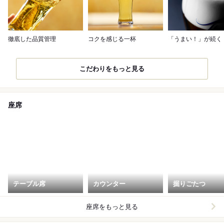
徹底した品質管理
コクを感じる一杯
「うまい！」が続く
こだわりをもっと見る
座席
テーブル席
カウンター
掘りごたつ
座席をもっと見る