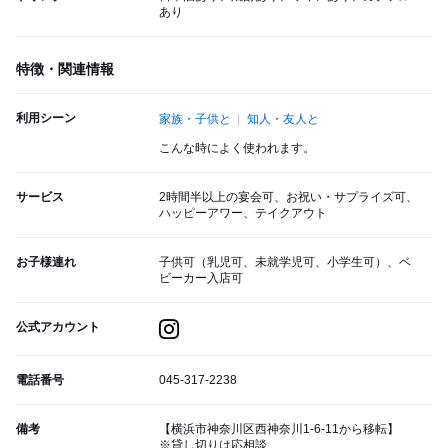
あり
特徴・関連情報
利用シーン
家族・子供と
知人・友人と
こんな時によく使われます。
サービス
2時間半以上の宴会可、お祝い・サプライズ可、
ハッピーアワー、テイクアウト
お子様連れ
子供可（乳児可、未就学児可、小学生可）、ベ
ビーカー入店可
公式アカウント
電話番号
045-317-2238
備考
【横浜市神奈川区西神奈川1-6-11から移転】
※貸し切りは応相談