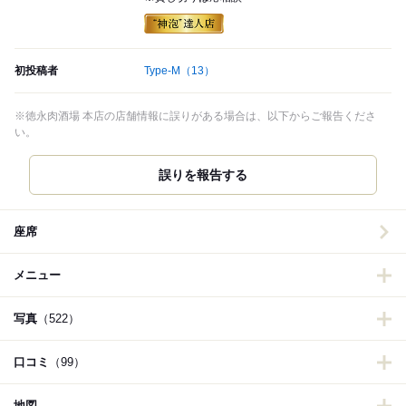
初投稿者
Type-M
（13）
※徳永肉酒場 本店の店舗情報に誤りがある場合は、以下からご報告くださ
い。
誤りを報告する
座席
メニュー
写真
（522）
口コミ
（99）
地図