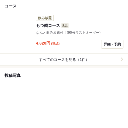
コース
飲み放題
もつ鍋コース
8品
なんと飲み放題付！(90分ラストオーダー)
4,620
円
(税込)
詳細・予約
すべてのコースを見る（1件）
投稿写真