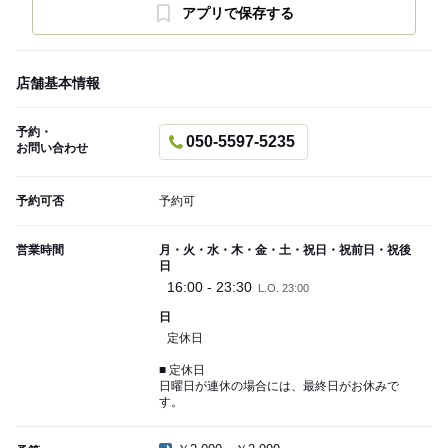
アプリで保存する
店舗基本情報
予約・
050-5597-5235
お問い合わせ
予約可否
予約可
営業時間
月・火・水・木・金・土・祝日・祝前日・祝後
日
16:00 - 23:30
L.O. 23:00
日
定休日
■ 定休日
日曜日が連休の場合には、最終日がお休みで
す。