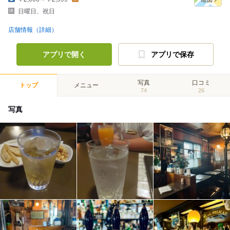
日曜日、祝日
店舗情報（詳細）
アプリで開く
アプリで保存
写真
口コミ
トップ
メニュー
74
26
写真