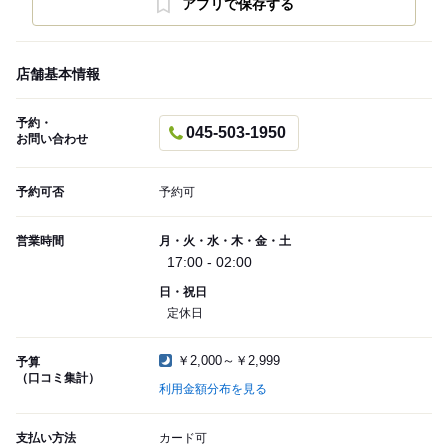
アプリで保存する
店舗基本情報
予約・
045-503-1950
お問い合わせ
予約可否
予約可
営業時間
月・火・水・木・金・土
17:00 - 02:00
日・祝日
定休日
￥2,000～￥2,999
予算
（口コミ集計）
利用金額分布を見る
支払い方法
カード可