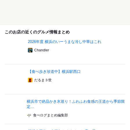
このお店の近くのグルメ情報まとめ
2026年度 横浜のいーうまな冷し中華はこれ
Chandler
【食べ歩き珍道中】横浜駅西口
だるま３世
横浜市で絶品かき氷巡り！ふわふわ食感の王道から季節限
定...
食べログまとめ編集部