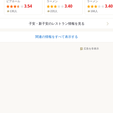
ビアホール
ラーメン
ラーメン
3.54
3.40
3.40
130人
220人
166人
子安・新子安
のレストラン情報を見る
関連の情報をすべて表示する
広告を非表示