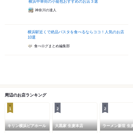
横浜中華街の小籠包おすすめのお店３選
神奈川の達人
横浜駅近くで絶品パスタを食べるならココ！人気のお店
10選
食べログまとめ編集部
周辺のお店ランキング
1
2
2
キリン横浜ビアホール
大黒家 生麦本店
ラーメン新世 生