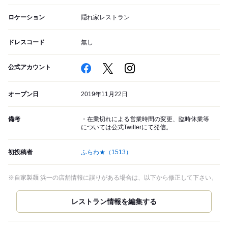
ロケーション
隠れ家レストラン
ドレスコード
無し
公式アカウント
オープン日
2019年11月22日
備考
・在業切れによる営業時間の変更、臨時休業等
については公式Twitterにて発信。
初投稿者
ふらわ★
（1513）
※自家製麺 浜一の店舗情報に誤りがある場合は、以下から修正して下さい。