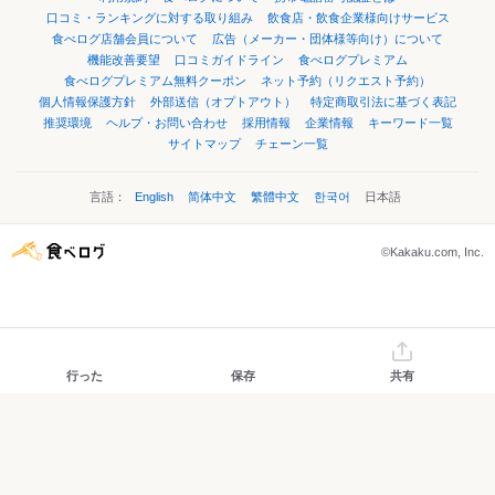
口コミ・ランキングに対する取り組み
飲食店・飲食企業様向けサービス
食べログ店舗会員について
広告（メーカー・団体様等向け）について
機能改善要望
口コミガイドライン
食べログプレミアム
食べログプレミアム無料クーポン
ネット予約（リクエスト予約）
個人情報保護方針
外部送信（オプトアウト）
特定商取引法に基づく表記
推奨環境
ヘルプ・お問い合わせ
採用情報
企業情報
キーワード一覧
サイトマップ
チェーン一覧
言語：
English
简体中文
繁體中文
한국어
日本語
©Kakaku.com, Inc.
行った
保存
共有