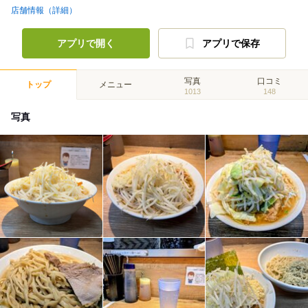
店舗情報（詳細）
アプリで開く
アプリで保存
写真
口コミ
トップ
メニュー
1013
148
写真