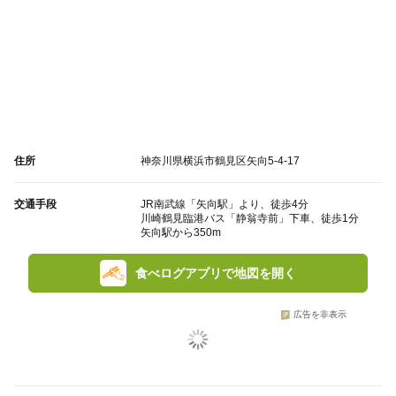
住所
神奈川県横浜市鶴見区矢向5-4-17
交通手段
JR南武線「矢向駅」より、徒歩4分
川崎鶴見臨港バス「静翁寺前」下車、徒歩1分
矢向駅から350m
食べログアプリで地図を開く
広告を非表示