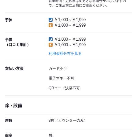
営業時間・定休日は変更となる場合がございますの
で、ご来店前に店舗にご確認ください。
￥1,000～￥1,999
予算
￥1,000～￥1,999
￥1,000～￥1,999
予算
（口コミ集計）
￥1,000～￥1,999
利用金額分布を見る
支払い方法
カード不可
電子マネー不可
QRコード決済不可
席・設備
席数
8席（カウンターのみ）
個室
無