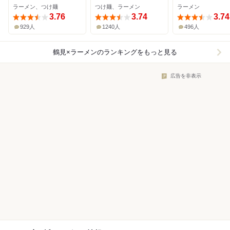
ラーメン、つけ麺
つけ麺、ラーメン
ラーメン
3.76
3.74
3.74
929人
1240人
496人
鶴見×ラーメン
のランキングをもっと見る
広告を非表示