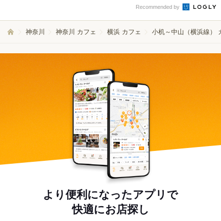
Recommended by
神奈川
神奈川 カフェ
横浜 カフェ
小机～中山（横浜線） 
より便利になったアプリで
快適にお店探し