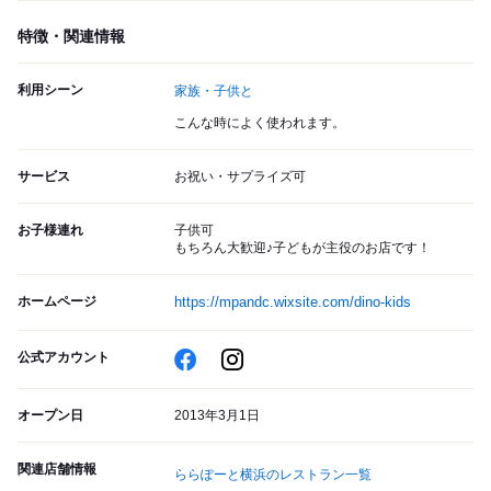
特徴・関連情報
利用シーン
家族・子供と
こんな時によく使われます。
サービス
お祝い・サプライズ可
お子様連れ
子供可
もちろん大歓迎♪子どもが主役のお店です！
ホームページ
https://mpandc.wixsite.com/dino-kids
公式アカウント
オープン日
2013年3月1日
関連店舗情報
ららぽーと横浜のレストラン一覧