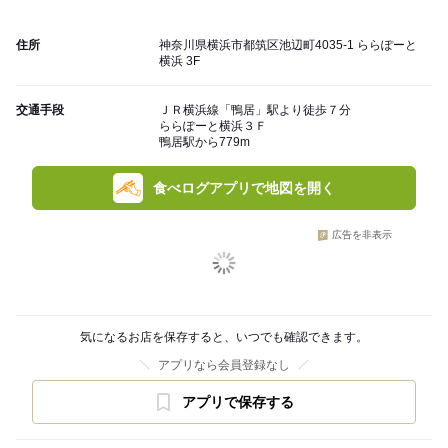
住所
神奈川県横浜市都筑区池辺町4035-1 ららぽーと
横浜 3F
交通手段
ＪＲ横浜線「鴨居」駅より徒歩７分
ららぽーと横浜３Ｆ
鴨居駅から779m
食べログアプリで地図を開く
広告を非表示
気になるお店を保存すると、いつでも確認できます。
アプリなら会員登録なし
アプリで保存する