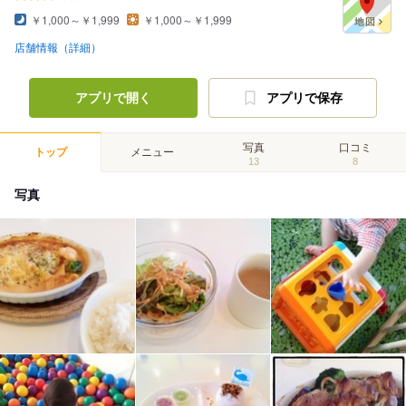
￥1,000～￥1,999
￥1,000～￥1,999
店舗情報（詳細）
アプリで開く
アプリで保存
写真
口コミ
トップ
メニュー
13
8
写真