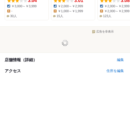
3.04
3.01
3.08
￥3,000～￥3,999
￥2,000～￥2,999
￥2,000～￥2,999
Dinner:
Dinner:
Dinner:
-
￥1,000～￥1,999
￥2,000～￥2,999
Lunch:
Lunch:
Lunch:
30人
15人
123人
広告を非表示
店舗情報（詳細）
編集
アクセス
住所を編集