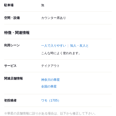
駐車場
無
空間・設備
カウンター席あり
特徴・関連情報
利用シーン
一人で入りやすい
知人・友人と
こんな時によく使われます。
サービス
テイクアウト
関連店舗情報
神奈川の華星
全国の華星
初投稿者
ワモ
（1705）
※華星の店舗情報に誤りがある場合は、以下から修正して下さい。