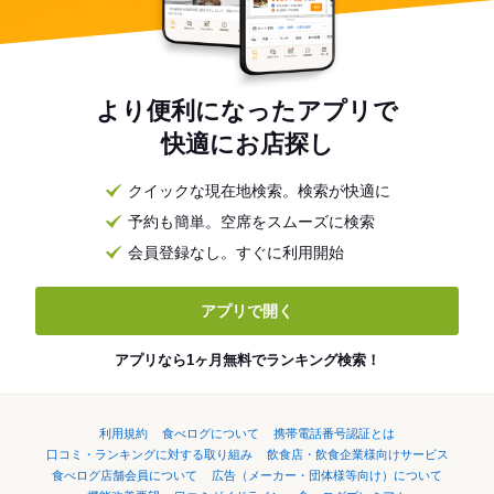
より便利になったアプリで
快適にお店探し
クイックな現在地検索。検索が快適に
予約も簡単。空席をスムーズに検索
会員登録なし。すぐに利用開始
アプリで開く
アプリなら1ヶ月無料でランキング検索！
利用規約
食べログについて
携帯電話番号認証とは
口コミ・ランキングに対する取り組み
飲食店・飲食企業様向けサービス
食べログ店舗会員について
広告（メーカー・団体様等向け）について