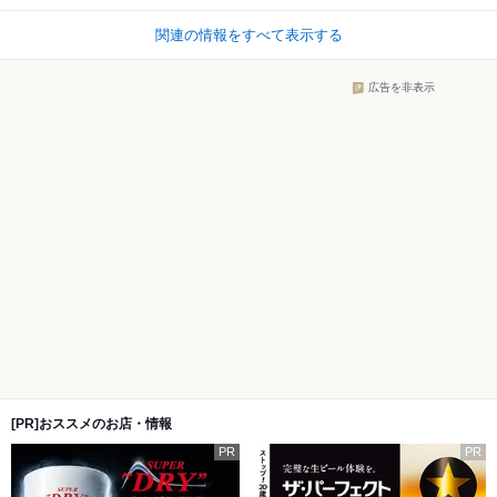
関連の情報をすべて表示する
広告を非表示
[PR]おススメのお店・情報
PR
PR