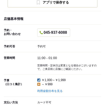
アプリで保存する
店舗基本情報
予約・
045-937-6088
お問い合わせ
予約可否
予約可
11:00 - 01:00
営業時間
営業時間・定休日は変更となる場合がございますの
で、ご来店前に店舗にご確認ください。
￥1,000～￥1,999
予算
（口コミ集計）
～￥999
利用金額分布を見る
支払い方法
カード不可