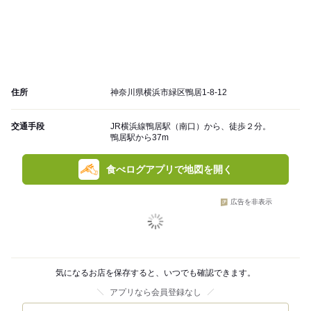
住所
神奈川県横浜市緑区鴨居1-8-12
交通手段
JR横浜線鴨居駅（南口）から、徒歩２分。
鴨居駅から37m
食べログアプリで地図を開く
広告を非表示
気になるお店を保存すると、いつでも確認できます。
アプリなら会員登録なし