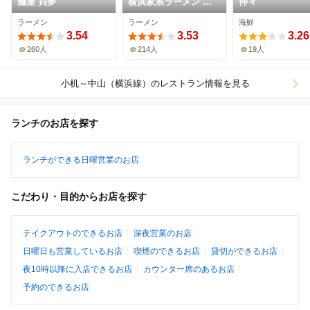
麺屋 貝夢
横浜家系ラーメン 黄
仲々
金家 鴨居店
ラーメン
ラーメン
海鮮
3.54
3.53
3.26
260人
214人
19人
小机～中山（横浜線）
のレストラン情報を見る
ランチのお店を探す
ランチができる日曜営業のお店
こだわり・目的からお店を探す
テイクアウトのできるお店
深夜営業のお店
日曜日も営業しているお店
喫煙のできるお店
貸切ができるお店
夜10時以降に入店できるお店
カウンター席のあるお店
予約のできるお店