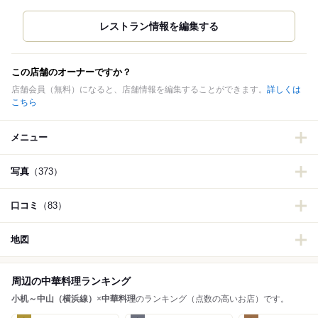
この店舗のオーナーですか？
店舗会員（無料）になると、店舗情報を編集することができます。
詳しくは
こちら
メニュー
写真
（373）
口コミ
（83）
地図
周辺の中華料理ランキング
小机～中山（横浜線）
×
中華料理
のランキング（点数の高いお店）です。