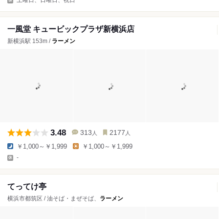
一風堂 キュービックプラザ新横浜店
新横浜駅 153m /
ラーメン
3.48
313
2177
人
人
￥1,000～￥1,999
￥1,000～￥1,999
-
てってけ亭
横浜市都筑区 / 油そば・まぜそば、
ラーメン