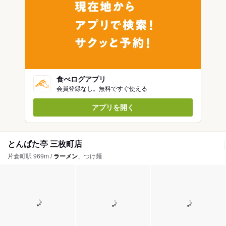
食べログアプリ
会員登録なし。無料ですぐ使える
アプリを開く
とんぱた亭 三枚町店
片倉町駅 969m /
ラーメン
、つけ麺