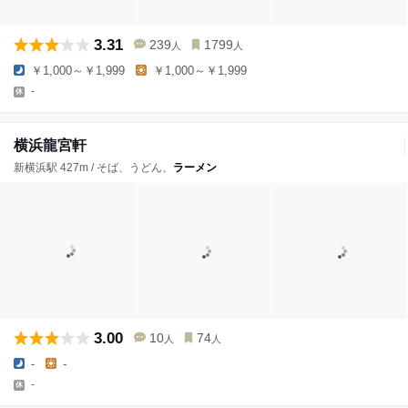
3.31
239
1799
人
人
￥1,000～￥1,999
￥1,000～￥1,999
-
横浜龍宮軒
新横浜駅 427m / そば、うどん、
ラーメン
3.00
10
74
人
人
-
-
-