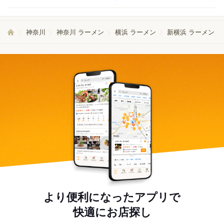
神奈川
神奈川 ラーメン
横浜 ラーメン
新横浜 ラーメン
より便利になったアプリで
快適にお店探し