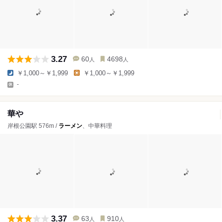
3.27
60
4698
人
人
￥1,000～￥1,999
￥1,000～￥1,999
-
華や
岸根公園駅 576m /
ラーメン
、中華料理
3.37
63
910
人
人