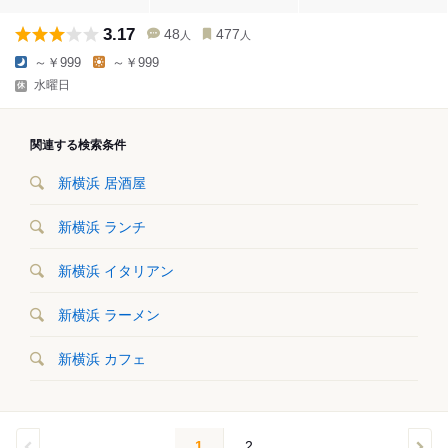
3.17
48
477
人
人
～￥999
～￥999
水曜日
関連する検索条件
新横浜 居酒屋
新横浜 ランチ
新横浜 イタリアン
新横浜 ラーメン
新横浜 カフェ
1
2