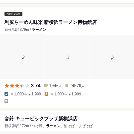
利尻らーめん味楽 新横浜ラーメン博物館店
新横浜駅 379m /
ラーメン
3.74
1946
24579
人
人
￥1,000～￥1,999
￥1,000～￥1,999
-
舎鈴 キュービックプラザ新横浜店
新横浜駅 172m / つけ麺、
ラーメン
、油そば・まぜそば