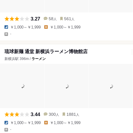
3.27
58
561
人
人
￥1,000～￥1,999
￥1,000～￥1,999
-
琉球新麺 通堂 新横浜ラーメン博物館店
新横浜駅 396m /
ラーメン
3.44
300
1881
人
人
￥1,000～￥1,999
￥1,000～￥1,999
-