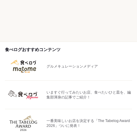
食べログおすすめコンテンツ
グルメキュレーションメディア
いますぐ行ってみたいお店、食べたいひと皿を、編
集部渾身の記事でご紹介！
一番美味しいお店を決定する「The Tabelog Award
2026」ついに発表！