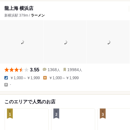
龍上海 横浜店
新横浜駅 379m /
ラーメン
3.55
1368
19984
人
人
￥1,000～￥1,999
￥1,000～￥1,999
-
このエリアで人気のお店
1
2
3