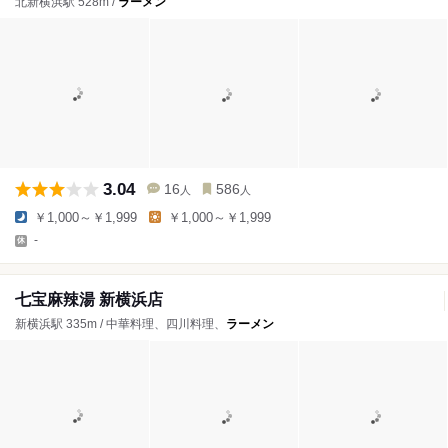
北新横浜駅 528m /
ラーメン
3.04
16
586
人
人
￥1,000～￥1,999
￥1,000～￥1,999
-
七宝麻辣湯 新横浜店
新横浜駅 335m / 中華料理、四川料理、
ラーメン