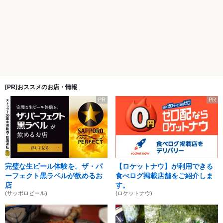
[PR]おススメのお店・情報
PR
PR
完璧な生ビール体験を。ザ・パ
【ロケットナウ】が利用できる
ーフェクト黒ラベルが飲めるお
食べログ掲載店舗をご紹介しま
店
す。
(サッポロビール)
(ロケットナウ)