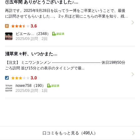
㋶五年間 ありがとうございました♪…
再訪です。2025年9月28日を以ってラー博をご卒業ということで、最後
に訪問させてもらいました…。 2ヶ月ほど前にこちらの卒業を知り、残念
に思っておりましたが、昨年のラー博3...
3.6
Lunch:
ピエール…
（2348）
2025/09 訪問
2回
淺草來々軒、いつかまた…
【注文】 ミニワンタンメン --------------------------------------- 休日19時50分
ごろ訪問 並び15分との表示のタイミングで最...
3.0
Dinner:
nowe758
（190）
2025/09 訪問
1回
口コミをもっと見る（498人）