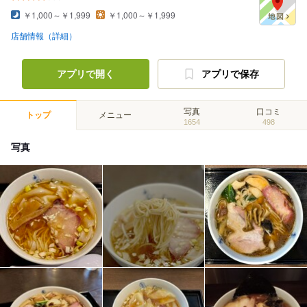
￥1,000～￥1,999
￥1,000～￥1,999
店舗情報（詳細）
アプリで開く
アプリで保存
写真
口コミ
トップ
メニュー
1654
498
写真