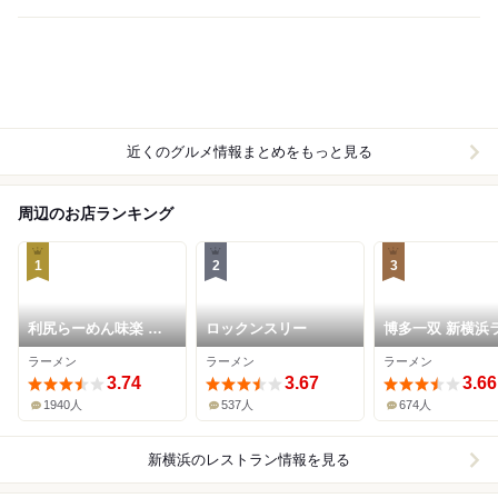
近くのグルメ情報まとめをもっと見る
周辺のお店ランキング
1
2
3
利尻らーめん味楽 新
ロックンスリー
博多一双 新横浜
横浜ラーメン博物館店
メン博物館店
ラーメン
ラーメン
ラーメン
3.74
3.67
3.66
1940人
537人
674人
新横浜
のレストラン情報を見る