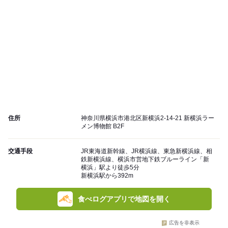
住所
神奈川県横浜市港北区新横浜2-14-21 新横浜ラー
メン博物館 B2F
交通手段
JR東海道新幹線、JR横浜線、東急新横浜線、相
鉄新横浜線、横浜市営地下鉄ブルーライン「新
横浜」駅より徒歩5分
新横浜駅から392m
食べログアプリで地図を開く
広告を非表示