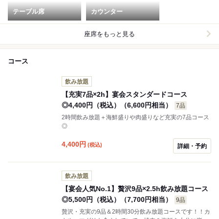
テーブル席
カウンター
座席をもっと見る
コース
飲み放題
【充実7品×2h】宴会スタンダードコース
◎4,400円（税込）（6,600円相当）
7品
2時間飲み放題＋海鮮盛りや肉盛りなど充実の7品コース
◎
4,400
円
(税込)
詳細・予約
飲み放題
【宴会人気No.1】贅沢9品×2.5h飲み放題コース
◎5,500円（税込）（7,700円相当）
9品
贅沢・充実の9品＆2時間30分飲み放題コースです！！カ