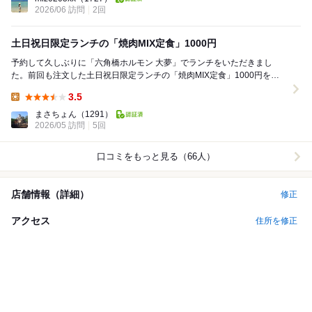
2026/06 訪問
2回
土日祝日限定ランチの「焼肉MIX定食」1000円
予約して久しぶりに「六角橋ホルモン 大夢」でランチをいただきまし
た。前回も注文した土日祝日限定ランチの「焼肉MIX定食」1000円を注
文しました。この日は「焼肉MIX定食」のお肉は...
3.5
Lunch:
まさちょん
（1291）
2026/05 訪問
5回
口コミをもっと見る（66人）
店舗情報（詳細）
修正
アクセス
住所を修正