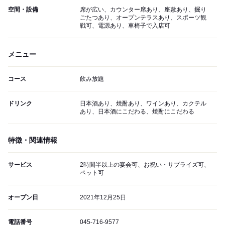
空間・設備
席が広い、カウンター席あり、座敷あり、掘り
ごたつあり、オープンテラスあり、スポーツ観
戦可、電源あり、車椅子で入店可
メニュー
コース
飲み放題
ドリンク
日本酒あり、焼酎あり、ワインあり、カクテル
あり、日本酒にこだわる、焼酎にこだわる
特徴・関連情報
サービス
2時間半以上の宴会可、お祝い・サプライズ可、
ペット可
オープン日
2021年12月25日
電話番号
045-716-9577