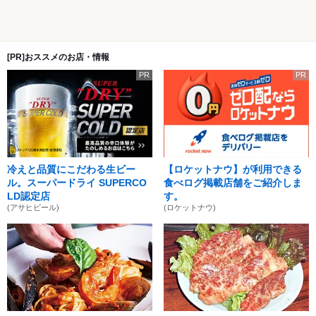
[PR]おススメのお店・情報
PR
PR
冷えと品質にこだわる生ビー
【ロケットナウ】が利用できる
ル。スーパードライ SUPERCO
食べログ掲載店舗をご紹介しま
LD認定店
す。
(アサヒビール)
(ロケットナウ)