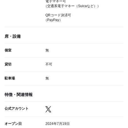
電子マネー可
（交通系電子マネー（Suicaなど））
QRコード決済可
（PayPay）
席・設備
個室
無
貸切
不可
駐車場
無
特徴・関連情報
公式アカウント
オープン日
2024年7月19日