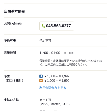
店舗基本情報
お問い合わせ
045-563-0377
予約可否
予約不可
11:00 - 01:00
営業時間
L.O. 00:30
営業時間・定休日は変更となる場合がございますの
で、ご来店前に店舗にご確認ください。
￥1,000～￥1,999
予算
（口コミ集計）
￥1,000～￥1,999
利用金額分布を見る
支払い方法
カード可
（VISA、Master、JCB）