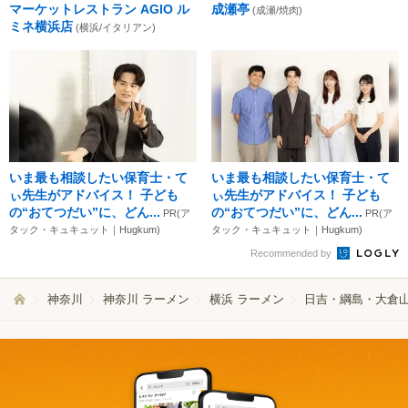
マーケットレストラン AGIO ル
成瀬亭
(成瀬/焼肉)
ミネ横浜店
(横浜/イタリアン)
いま最も相談したい保育士・て
いま最も相談したい保育士・て
ぃ先生がアドバイス！ 子ども
ぃ先生がアドバイス！ 子ども
の“おてつだい”に、どん...
の“おてつだい”に、どん...
PR(ア
PR(ア
タック・キュキュット｜Hugkum)
タック・キュキュット｜Hugkum)
Recommended by
神奈川
神奈川 ラーメン
横浜 ラーメン
日吉・綱島・大倉山