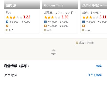
焼肉 煉
Golden Time
焼肉ホルモンべ
日吉店
焼肉
居酒屋、カフェ、サンドイッチ
焼肉、ホルモン
3.22
3.30
3.11
￥6,000～￥7,999
￥4,000～￥4,999
￥3,000～￥3,999
Dinner:
Dinner:
Dinner:
-
￥1,000～￥1,999
-
Lunch:
Lunch:
Lunch:
40人
53人
21人
広告を非表示
店舗情報（詳細）
編集
アクセス
住所を編集