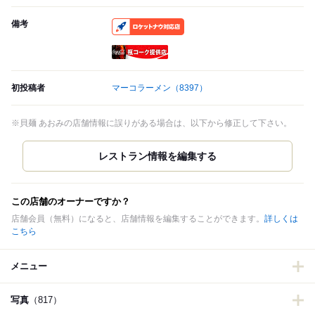
備考
RocketNow
瓶コーク提供店
初投稿者
マーコラーメン
（8397）
※貝麺 あおみの店舗情報に誤りがある場合は、以下から修正して下さい。
この店舗のオーナーですか？
店舗会員（無料）になると、店舗情報を編集することができます。
詳しくは
こちら
メニュー
写真
（817）