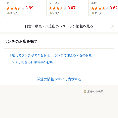
カレー
ラーメン
洋食
3.69
3.67
3.62
995人
574人
119人
日吉・綱島・大倉山
のレストラン情報を見る
ランチのお店を探す
子連れでランチができるお店
ランチで使える和食のお店
ランチができる日曜営業のお店
関連の情報をすべて表示する
広告を非表示