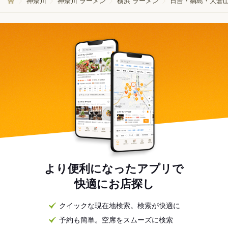
神奈川
神奈川 ラーメン
横浜 ラーメン
日吉・綱島・大倉山
より便利になったアプリで
快適にお店探し
クイックな現在地検索。検索が快適に
予約も簡単。空席をスムーズに検索