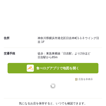
住所
神奈川県横浜市港北区日吉本町1-1-3 ウイング日
吉 1F
交通手段
徒歩：東急東横線「日吉駅」より2分ほど
日吉駅から85m
食べログアプリで地図を開く
広告を非表示
気になるお店を保存すると、いつでも確認できます。