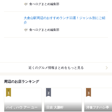
食べログまとめ編集部
大倉山駅周辺のおすすめランチ11選！ジャンル別にご紹
介
食べログまとめ編集部
近くのグルメ情報まとめをもっと見る
周辺のお店ランキング
1
2
3
ハイ，ハウ アー ユー
日吉 大勝軒
洋食フナハシ亭