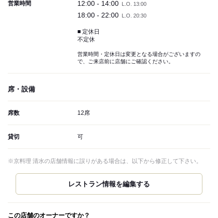
12:00 - 14:00
営業時間
L.O. 13:00
18:00 - 22:00
L.O. 20:30
■ 定休日
不定休
営業時間・定休日は変更となる場合がございますの
で、ご来店前に店舗にご確認ください。
席・設備
席数
12席
貸切
可
※京料理 清水の店舗情報に誤りがある場合は、以下から修正して下さい。
この店舗のオーナーですか？