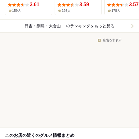
3.61
3.59
3.57
159人
193人
178人
日吉・綱島・大倉山×日本料理
のランキングをもっと見る
広告を非表示
このお店の近くのグルメ情報まとめ