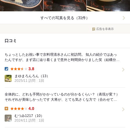
すべての写真を見る（31件）
広告を非表示
口コミ
ちょっとしたお祝い事で京料理清水さんに初訪問。 知人の紹介ではあっ
たんですが、まず店に辿り着くまで意外と時間掛かりました笑（結構分か
りづらい…） 今回はコースで早い時間で予約し...
3.8
Dinner:
まゆまろんろん
（13）
2025/11 訪問
1回
全体的に、どれも手間がかかっているのが分かるくらい？（表現が変？）
それぞれが美味しかったです 大将が、とても気さくな方で（合わせてく
ださったのかな）緊張をほぐしていただきまし...
4.0
Lunch:
むつみ1217
（10）
2024/11 訪問
1回