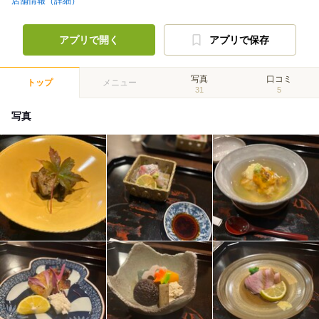
店舗情報（詳細）
アプリで開く
アプリで保存
写真
口コミ
トップ
メニュー
31
5
写真