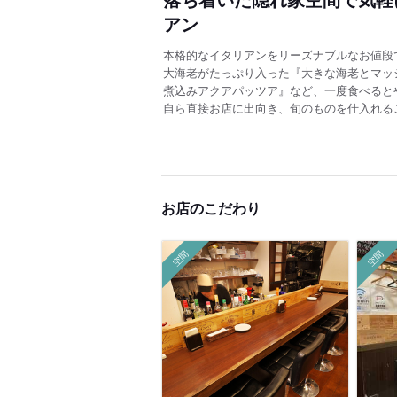
アン
本格的なイタリアンをリーズナブルなお値段
大海老がたっぷり入った『大きな海老とマッ
煮込みアクアパッツア』など、一度食べると
自ら直接お店に出向き、旬のものを仕入れるこ
お店のこだわり
空間
空間