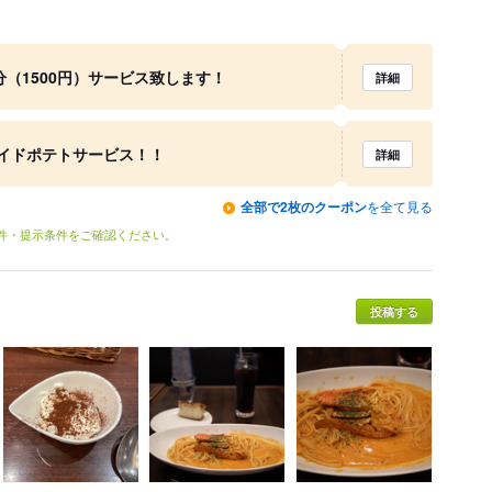
分（1500円）サービス致します！
詳細
イドポテトサービス！！
詳細
全部で2枚のクーポン
を全て見る
条件・提示条件をご確認ください。
投稿する