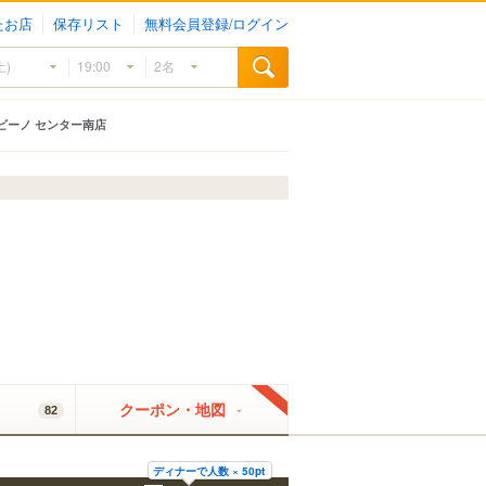
たお店
保存リスト
無料会員登録/ログイン
ビーノ センター南店
クーポン・地図
82
ディナーで人数 × 50pt