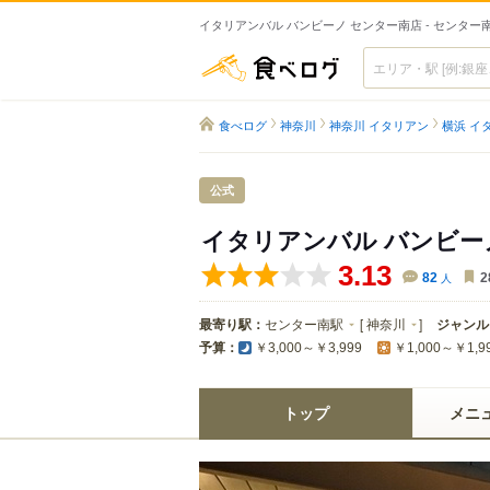
イタリアンバル バンビーノ センター南店 - センタ
食べログ
食べログ
神奈川
神奈川 イタリアン
横浜 イ
公式
イタリアンバル バンビー
3.13
82
人
2
最寄り駅：
センター南駅
[
神奈川
]
ジャンル
予算：
￥3,000～￥3,999
￥1,000～￥1,9
トップ
メニ