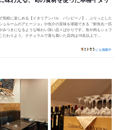
で気軽に楽しめる【イタリアンバル バンビーノ】。ぷりっとした
シュルームのアヒージョ』や魚介の旨味を堪能できる『鮮魚丸一匹
やみつきになるような味わい深い品々ばかりです。魚や肉もシェフ
だわりよう。ナチュラルで落ち着いた店内は15名以上で...
にも掲載中
ドリンク