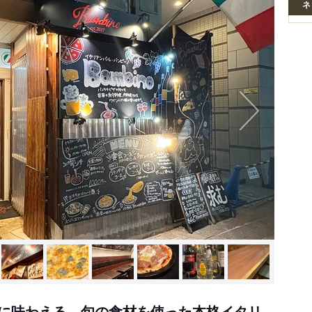
ネ
に味わえる、旬の食材を使った本格イタリ