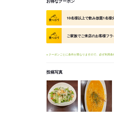
お得なクーポン
クーポン
10名様以上で飲み放題1名様
クーポン
ご家族でご来店のお客様フラ
※ クーポンごとに条件が異なりますので、必ず利用
投稿写真