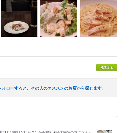
投稿する
フォローすると、その人のオススメのお店から探せます。
北口とは呼ばないか？）から昭和医科大病院の方にちょっ