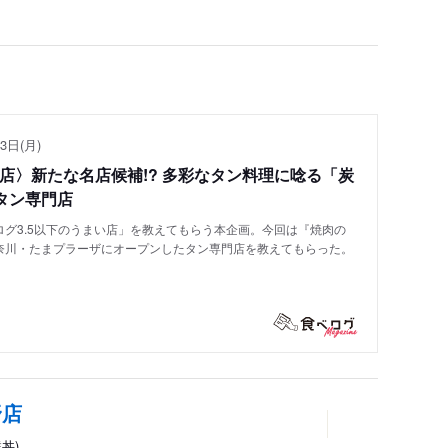
3日(月)
い店〉新たな名店候補!? 多彩なタン料理に唸る「炭
タン専門店
グ3.5以下のうまい店」を教えてもらう本企画。今回は『焼肉の
奈川・たまプラーザにオープンしたタン専門店を教えてもらった。
野店
鮮丼)