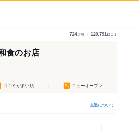
｜
724
120,791
店舗
口コミ
和食のお店
口コミが多い順
ニューオープン
点数について