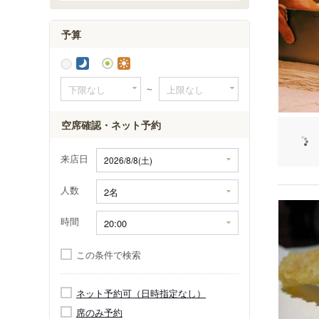
予算
～
空席確認・ネット予約
来店日
人数
時間
この条件で検索
ネット予約可（日時指定なし）
席のみ予約