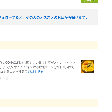
投稿する
フォローすると、その人のオススメのお店から探せます。
！！
なCONA系列のお店！ この日はお酒がメインで ピッツ
しかったです＾＾ ワイン飲み放題プランは平日無制限ら
ね！ 飲み過ぎ注意♡
詳細を見る
問
1回