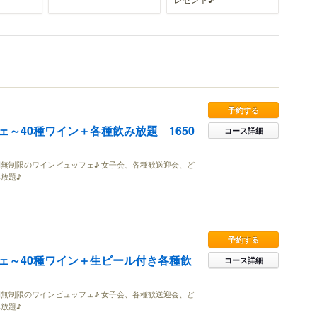
予約する
～40種ワイン＋各種飲み放題 1650
コース詳細
無制限のワインビュッフェ♪ 女子会、各種歓送迎会、ど
放題♪
予約する
ェ～40種ワイン＋生ビール付き各種飲
コース詳細
無制限のワインビュッフェ♪ 女子会、各種歓送迎会、ど
放題♪