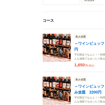
コース
飲み放題
～ワインビュッフェ
円
平日限定でなんと！！時間
んな場面でもゆったり飲み
1,650
円
(税込)
飲み放題
～ワインビュッフ
み放題 2200円
平日限定でなんと！！時間
んな場面でもゆったり飲み