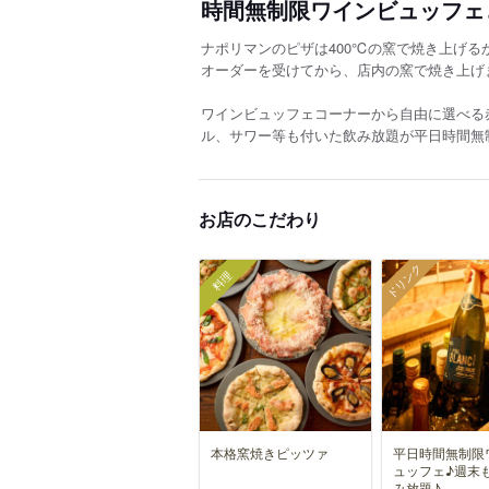
時間無制限ワインビュッフェ
ナポリマンのピザは400℃の窯で焼き上げる
オーダーを受けてから、店内の窯で焼き上げ
ワインビュッフェコーナーから自由に選べる
ル、サワー等も付いた飲み放題が平日時間無
お店のこだわり
ドリンク
料理
本格窯焼きピッツァ
平日時間無制限
ュッフェ♪週末
み放題♪