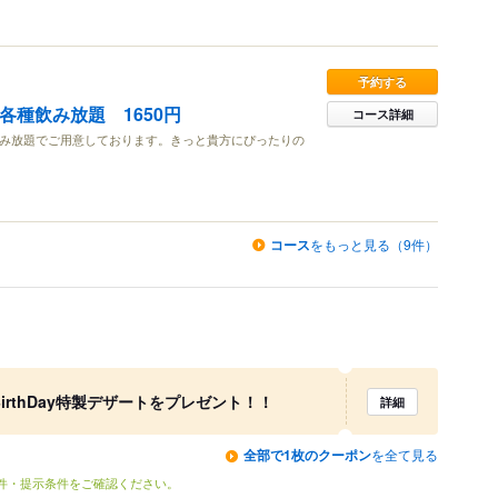
予約する
各種飲み放題 1650円
コース詳細
飲み放題でご用意しております。きっと貴方にぴったりの
コース
をもっと見る（9件）
rthDay特製デザートをプレゼント！！
詳細
全部で1枚のクーポン
を全て見る
条件・提示条件をご確認ください。