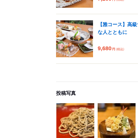
【雅コース】高級
な人とともに
9,680
円
(税込)
投稿写真