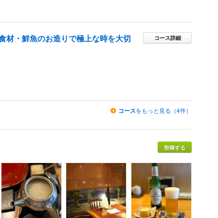
食材・鮮魚のお造りで極上な時を大切
コース詳細
コース
をもっと見る（4件）
投稿する