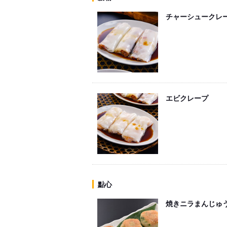
チャーシュークレ
エビクレープ
點心
焼きニラまんじゅ