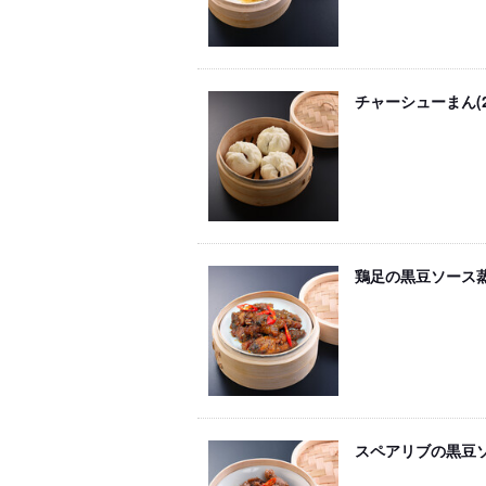
チャーシューまん(
鶏足の黒豆ソース
スペアリブの黒豆