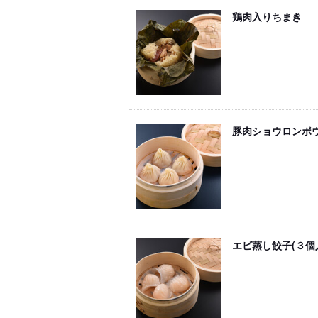
鶏肉入りちまき
豚肉ショウロンポ
エビ蒸し餃子(３個