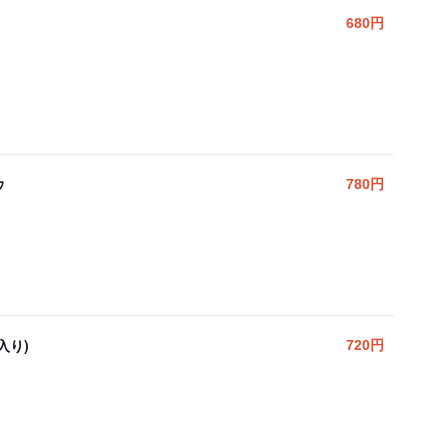
680円
ウ
780円
入り)
720円