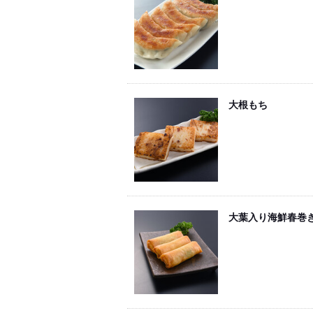
大根もち
大葉入り海鮮春巻