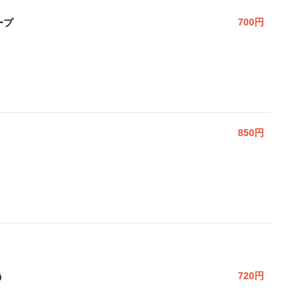
ープ
700円
850円
う
720円