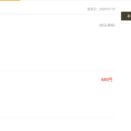
更新日 : 2025/07/19
ネ
(税込価格)
680円