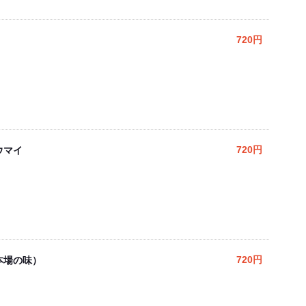
720円
ウマイ
720円
本場の味）
720円