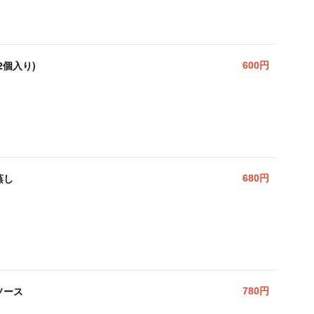
2個入り)
600円
蒸し
680円
ソース
780円