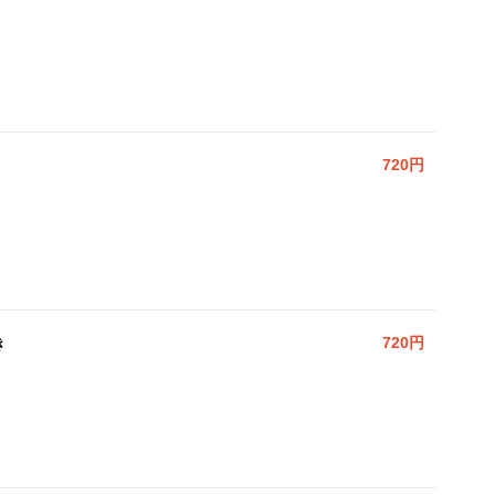
720円
き
720円