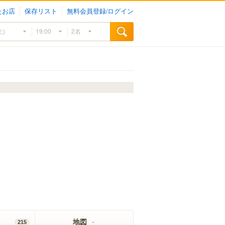
たお店
保存リスト
無料会員登録/ログイン
地図
215