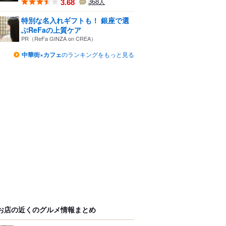
3.68
368
人
特別な名入れギフトも！ 銀座で選
ぶReFaの上質ケア
PR（ReFa GINZA on CREA）
中華街×カフェ
のランキングをもっと見る
お店の近くのグルメ情報まとめ