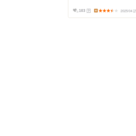
2025/04
？
103