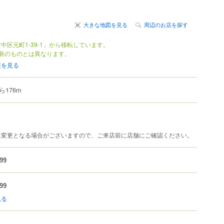
大きな地図を見る
周辺のお店を探す
中区元町1-39-1」から移転しています。
新のものとは異なります。
報を見る
176m
は変更となる場合がございますので、ご来店前に店舗にご確認ください。
99
99
見る