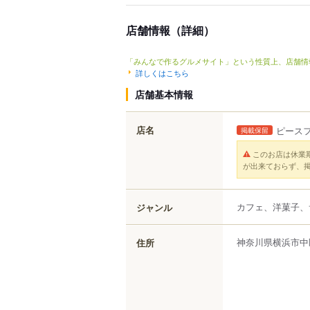
店舗情報（詳細）
「みんなで作るグルメサイト」という性質上、店舗情
詳しくはこちら
店舗基本情報
店名
ピース
掲載保留
このお店は休業
が出来ておらず、
カフェ、洋菓子、
ジャンル
神奈川県
横浜市中
住所