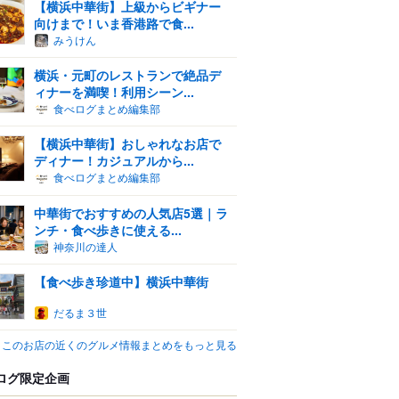
【横浜中華街】上級からビギナー
向けまで！いま香港路で食...
みうけん
横浜・元町のレストランで絶品デ
ィナーを満喫！利用シーン...
食べログまとめ編集部
【横浜中華街】おしゃれなお店で
ディナー！カジュアルから...
食べログまとめ編集部
中華街でおすすめの人気店5選｜ラ
ンチ・食べ歩きに使える...
神奈川の達人
【食べ歩き珍道中】横浜中華街
だるま３世
このお店の近くのグルメ情報まとめをもっと見る
ログ限定企画