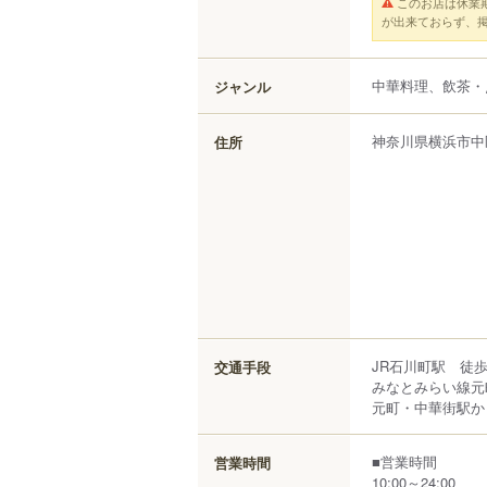
このお店は休業
が出来ておらず、
中華料理、飲茶・
ジャンル
神奈川県
横浜市中
住所
JR石川町駅 徒歩
交通手段
みなとみらい線元
元町・中華街駅から
■営業時間
営業時間
10:00～24:00