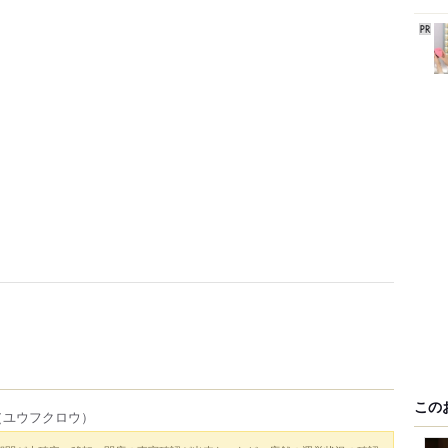
この
（ユウフクロウ）