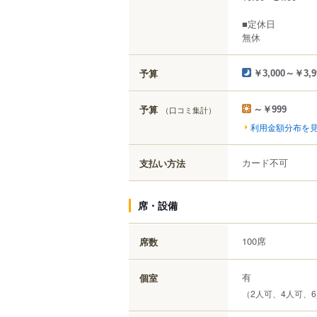
■定休日
無休
予算
￥3,000～￥3,9
予算
（口コミ集計）
～￥999
利用金額分布を
カード不可
支払い方法
席・設備
100席
席数
有
個室
（2人可、4人可、6