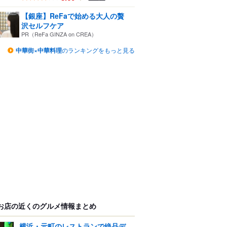
【銀座】ReFaで始める大人の贅
沢セルフケア
PR（ReFa GINZA on CREA）
中華街×中華料理
のランキングをもっと見る
お店の近くのグルメ情報まとめ
横浜・元町のレストランで絶品デ