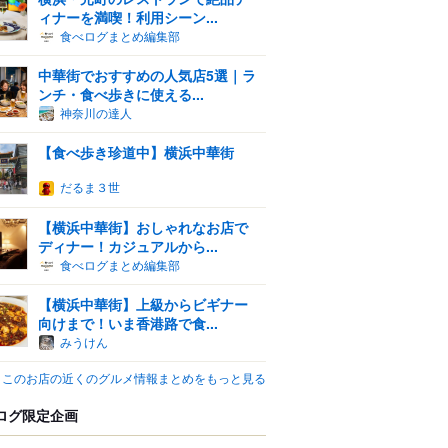
ィナーを満喫！利用シーン...
食べログまとめ編集部
中華街でおすすめの人気店5選｜ラ
ンチ・食べ歩きに使える...
神奈川の達人
【食べ歩き珍道中】横浜中華街
だるま３世
【横浜中華街】おしゃれなお店で
ディナー！カジュアルから...
食べログまとめ編集部
【横浜中華街】上級からビギナー
向けまで！いま香港路で食...
みうけん
このお店の近くのグルメ情報まとめをもっと見る
ログ限定企画