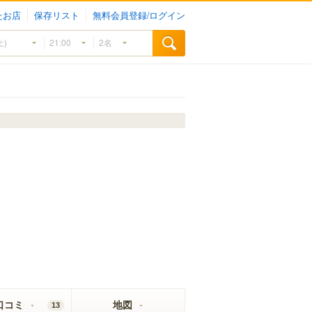
たお店
保存リスト
無料会員登録/ログイン
口コミ
地図
13