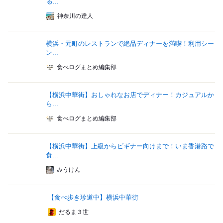
る...
神奈川の達人
横浜・元町のレストランで絶品ディナーを満喫！利用シー
ン...
食べログまとめ編集部
【横浜中華街】おしゃれなお店でディナー！カジュアルか
ら...
食べログまとめ編集部
【横浜中華街】上級からビギナー向けまで！いま香港路で
食...
みうけん
【食べ歩き珍道中】横浜中華街
だるま３世