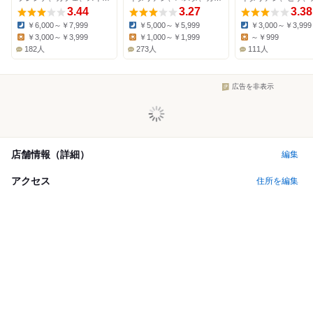
3.44
3.27
3.38
￥6,000～￥7,999
￥5,000～￥5,999
￥3,000～￥3,999
Dinner:
Dinner:
Dinner:
￥3,000～￥3,999
￥1,000～￥1,999
～￥999
Lunch:
Lunch:
Lunch:
182人
273人
111人
広告を非表示
店舗情報（詳細）
編集
アクセス
住所を編集