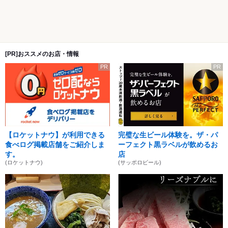
[PR]おススメのお店・情報
PR
PR
【ロケットナウ】が利用できる
完璧な生ビール体験を。ザ・パ
食べログ掲載店舗をご紹介しま
ーフェクト黒ラベルが飲めるお
す。
店
(ロケットナウ)
(サッポロビール)