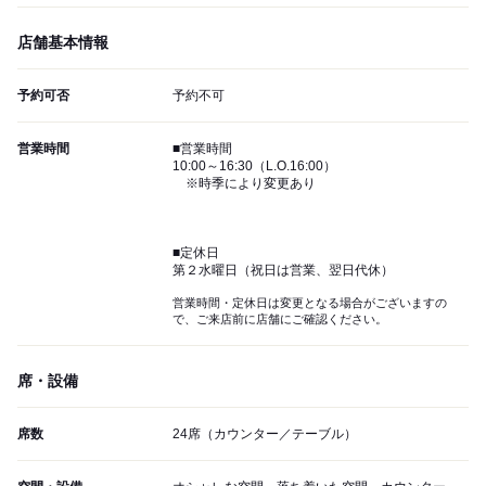
店舗基本情報
予約可否
予約不可
営業時間
■営業時間
10:00～16:30（L.O.16:00）
※時季により変更あり
■定休日
第２水曜日（祝日は営業、翌日代休）
営業時間・定休日は変更となる場合がございますの
で、ご来店前に店舗にご確認ください。
席・設備
席数
24席（カウンター／テーブル）