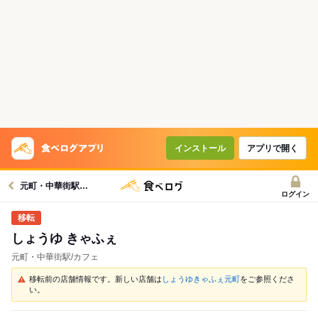
インストール
アプリで開く
元町・中華街駅グルメへ
ログイン
しょうゆ きゃふぇ
元町・中華街駅/カフェ
移転前の店舗情報です。新しい店舗は
しょうゆきゃふぇ元町
をご参照くださ
い。