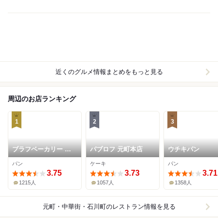
近くのグルメ情報まとめをもっと見る
周辺のお店ランキング
1
2
3
ブラフベーカリー 元
パブロフ 元町本店
ウチキパン
町本店
パン
ケーキ
パン
3.75
3.73
3.71
1215人
1057人
1358人
元町・中華街・石川町
のレストラン情報を見る