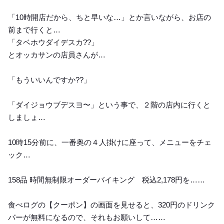
「10時開店だから、ちと早いな…」とか言いながら、お店の
前まで行くと…
「タベホウダイデスカ??」
とオッカサンの店員さんが…
「もういいんですか??」
「ダイジョウブデスヨ〜」という事で、２階の店内に行くと
しましょ…
10時15分前に、一番奥の４人掛けに座って、メニューをチェ
ック…
158品 時間無制限オーダーバイキング 税込2,178円を……
食べログの【クーポン】の画面を見せると、320円のドリンク
バーが無料になるので、それもお願いして……