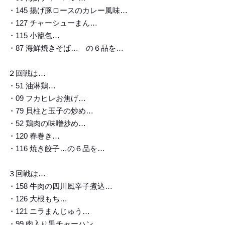
・145 揚げ豚ロースのカレー風味…
・127 チャーシューまん…
・115 小籠包…
・87 海鮮焼きそば… の６品を…
２回戦は…
・51 油淋鶏…
・09 フカヒレお焦げ…
・79 貝柱と玉子の炒め…
・52 鶏肉の味噌炒め…
・120 春巻き…
・116 焼き餃子…の６品を…
３回戦は…
・158 牛肉の四川風辛子煮込…
・126 大根もち…
・121 ニラまんじゅう…
・99 肉入り黒チャーハン…