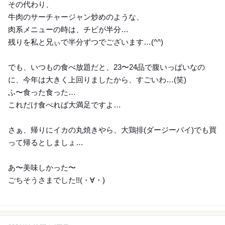
その代わり、
牛肉のサーチャージャン炒めのような、
肉系メニューの時は、チビが半分…
残りを私と兄ぃで半分ずつでございます…(⁠^⁠^⁠)
でも、いつもの食べ放題だと、23〜24品で腹いっぱいなの
に、今年は大きく上回りましたから、すごいわ…(笑)
ふ〜食った食った…
これだけ食べれば大満足ですよ…
さぁ、帰りにイカの丸焼きやら、大鶏排(ダージーパイ)でも買
って帰るとしましょ…
あ〜美味しかった〜
ごちそうさまでした!!(⁠・⁠∀⁠・⁠)