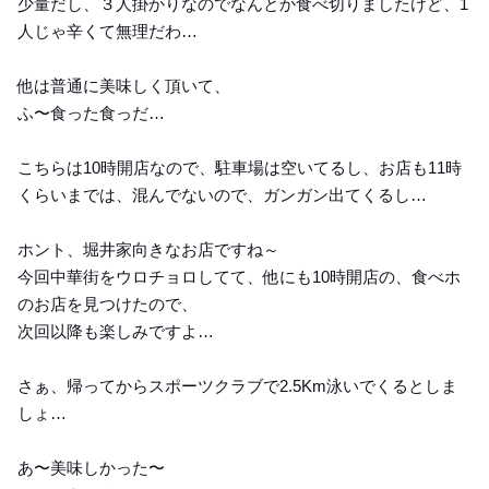
少量だし、３人掛かりなのでなんとか食べ切りましたけど、1
人じゃ辛くて無理だわ…
他は普通に美味しく頂いて、
ふ〜食った食っだ…
こちらは10時開店なので、駐車場は空いてるし、お店も11時
くらいまでは、混んでないので、ガンガン出てくるし…
ホント、堀井家向きなお店ですね～
今回中華街をウロチョロしてて、他にも10時開店の、食べホ
のお店を見つけたので、
次回以降も楽しみですよ…
さぁ、帰ってからスポーツクラブで2.5Km泳いでくるとしま
しょ…
あ〜美味しかった〜