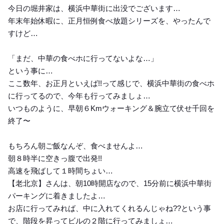
今日の堀井家は、横浜中華街に出没でございます…
年末年始休暇に、正月恒例食べ放題シリーズを、やったんで
すけど…
「まだ、中華の食べホに行ってないよな…」
という事に…
ここ数年、お正月といえば!!って感じで、横浜中華街の食べホ
に行ってるので、今年も行ってみましょ…
いつものように、早朝６Kmウォーキング＆腕立て伏せ千回を
終了〜
もちろん朝ご飯なんぞ、食べませんよ…
朝８時半に空きっ腹で出発!!
高速を飛ばして１時間ちょい…
【老北京】さんは、朝10時開店なので、15分前に横浜中華街
パーキングに着きましたよ…
お店に行ってみれば、中に入れてくれるんじゃね??という事
で、階段を昇ってビルの２階に行ってみましょ…