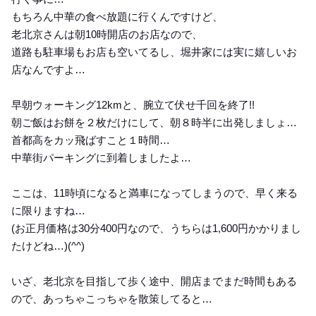
もちろん中華の食べ放題に行くんですけど、
老北京さんは朝10時開店のお店なので、
道路も駐車場もお店も空いてるし、堀井家には実に嬉しいお
店なんですよ…
早朝ウォーキング12kmと、腕立て伏せ千回を終了!!
朝ご飯はお餅を２枚だけにして、朝８時半に出発しましょ…
首都高をカッ飛ばすこと１時間…
中華街パーキングに到着しましたよ…
ここは、11時頃になると満車になってしまうので、早く来る
に限りますね…
(お正月価格は30分400円なので、うちらは1,600円かかりまし
たけどね…)(⁠^⁠^⁠)
いざ、老北京を目指して歩く途中、開店までまだ時間もある
ので、あっちゃこっちゃを散策してると…