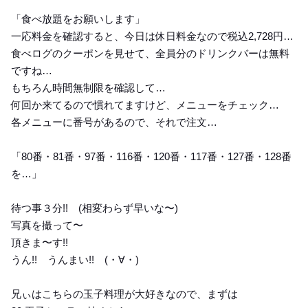
「食べ放題をお願いします」
一応料金を確認すると、今日は休日料金なので税込2,728円…
食べログのクーポンを見せて、全員分のドリンクバーは無料
ですね…
もちろん時間無制限を確認して…
何回か来てるので慣れてますけど、メニューをチェック…
各メニューに番号があるので、それで注文…
「80番・81番・97番・116番・120番・117番・127番・128番
を…」
待つ事３分!! (相変わらず早いな〜)
写真を撮って〜
頂きま〜す!!
うん!! うんまい!! (⁠・⁠∀⁠・⁠)
兄ぃはこちらの玉子料理が大好きなので、まずは