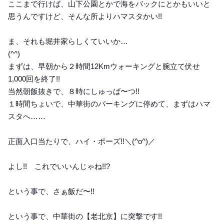
ここまで行けば、山下公園とかで海をバックにとかもいいと
思うんですけど、そんな所よりハマスタかい!!
ま、それも堀井家らしくていいか…
(^^)
まずは、早朝から２時間12Kmウォーキングと腕立て伏せ
1,000回を終了!!
当然朝飯抜きで、８時にしゅっば〜つ!!
１時間ちょいで、中華街のパーキングに停めて、まずはハマ
スタへ……
正面入口当たりで、ハイ・ポーズ!!＼(^o^)／
よし!! これでいいんじゃね!!?
という事で、さぁ飯だ〜!!
という事で、中華街の【老北京】に突撃です!!