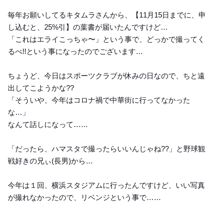
毎年お願いしてるキタムラさんから、【11月15日までに、申
し込むと、25%引】の葉書が届いたんですけど…
「これはエライこっちゃ〜」という事で、どっかで撮ってく
るべ!!という事になったのでございます…
ちょうど、今日はスポーツクラブが休みの日なので、ちと遠
出してこようかな??
「そういや、今年はコロナ禍で中華街に行ってなかった
な…」
なんて話しになって……
「だったら、ハマスタで撮ったらいいんじゃね??」と野球観
戦好きの兄ぃ(長男)から…
今年は１回、横浜スタジアムに行ったんですけど、いい写真
が撮れなかったので、リベンジという事で……