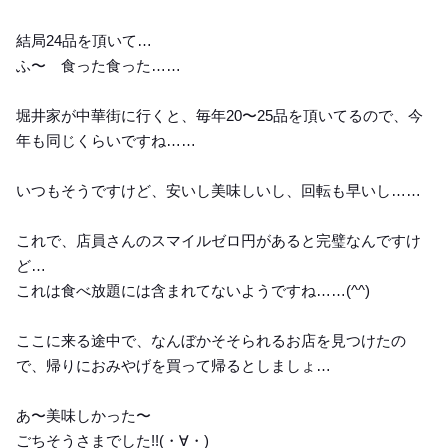
結局24品を頂いて…
ふ〜 食った食った……
堀井家が中華街に行くと、毎年20〜25品を頂いてるので、今
年も同じくらいですね……
いつもそうですけど、安いし美味しいし、回転も早いし……
これで、店員さんのスマイルゼロ円があると完璧なんですけ
ど…
これは食べ放題には含まれてないようですね……(^^)
ここに来る途中で、なんぼかそそられるお店を見つけたの
で、帰りにおみやげを買って帰るとしましょ…
あ〜美味しかった〜
ごちそうさまでした!!(・∀・)