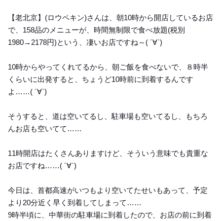
【老北京】(ロウペキン)さんは、朝10時から開店しているお店
で、158品のメニューが、時間無制限で食べ放題(税別
1980→2178円)という、凄いお店ですね～( ´∀`)
10時からやってくれてるから、朝ご飯を食べないで、８時半
くらいに出発すると、ちょうど10時前に到着するんです
よ……( ´∀`)
そうすると、道は空いてるし、駐車場も空いてるし、もちろ
んお店も空いてて……
11時開店はたくさんありますけど、そういう意味でも貴重な
お店ですね……( ´∀`)
今日は、首都高速がいつもより空いてたせいもあって、予定
より20分近く早く到着してしまって……
9時半頃に、中華街の駐車場に到着したので、お店の前に到着