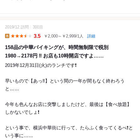
2019/12 訪問
3回目
25
3.5
￥2,000～￥2,999/1人
詳細
Lunch
158品の中華バイキングが、時間無制限で税別
1980→2178円 ‼️ お店も10時開店ですよ……
2019年12月31日(火)のランチです❗️
早いもので【あっ‼️】という間の一年が間もなく終わろう
と……
今年も色んなお店に突撃しましたけど、最後は【食べ放題】
しかないでしょ❗️
という事で、横浜中華街に行って、たらふく食ってくるべ❗️と
いう事に……