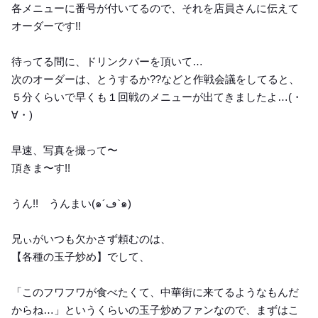
各メニューに番号が付いてるので、それを店員さんに伝えて
オーダーです!!
待ってる間に、ドリンクバーを頂いて…
次のオーダーは、とうするか??などと作戦会議をしてると、
５分くらいで早くも１回戦のメニューが出てきましたよ…(・
∀・)
早速、写真を撮って〜
頂きま〜す!!
うん!! うんまい(๑´ڡ`๑)
兄ぃがいつも欠かさず頼むのは、
【各種の玉子炒め】でして、
「このフワフワが食べたくて、中華街に来てるようなもんだ
からね…」というくらいの玉子炒めファンなので、まずはこ