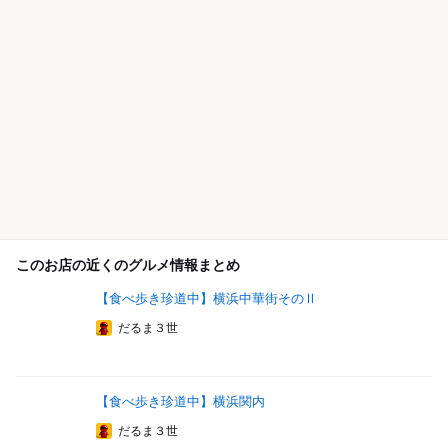
このお店の近くのグルメ情報まとめ
【食べ歩き珍道中】横浜中華街そのⅡ
だるま３世
【食べ歩き珍道中】横浜関内
だるま３世