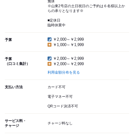
無休
※山東2号店の土日祝日のご予約は６名様以上か
らの承りとなります※
■定休日
臨時休業中
￥2,000～￥2,999
予算
￥1,000～￥1,999
￥2,000～￥2,999
予算
（口コミ集計）
￥2,000～￥2,999
利用金額分布を見る
支払い方法
カード不可
電子マネー不可
QRコード決済不可
サービス料・
チャージ料なし
チャージ