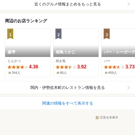
近くのグルメ情報まとめをもっと見る
周辺のお店ランキング
1
2
3
揚雫
焼鳥うかじ
バー・シーガー
ン Ⅱ
とんかつ
焼き鳥
バー
4.36
3.92
3.73
344人
86人
459人
関内・伊勢佐木町
のレストラン情報を見る
関連の情報をすべて表示する
広告を非表示