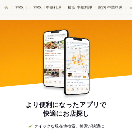
神奈川
神奈川 中華料理
横浜 中華料理
関内 中華料理
より便利になったアプリで
快適にお店探し
クイックな現在地検索。検索が快適に