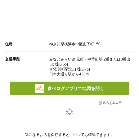
住所
神奈川県横浜市中区山下町150
交通手段
みなとみらい線 元町・中華街駅(2番または3番出
口) 徒歩5分
JR石川町駅北口 徒歩7分
日本大通り駅から438m
食べログアプリで地図を開く
広告を非表示
気になるお店を保存すると、いつでも確認できます。