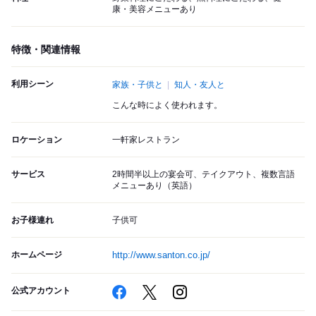
康・美容メニューあり
特徴・関連情報
利用シーン
家族・子供と
知人・友人と
こんな時によく使われます。
ロケーション
一軒家レストラン
サービス
2時間半以上の宴会可、テイクアウト、複数言語
メニューあり（英語）
お子様連れ
子供可
ホームページ
http://www.santon.co.jp/
公式アカウント