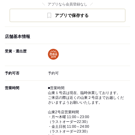
アプリなら会員登録なし
アプリで保存する
店舗基本情報
受賞・選出歴
予約可否
予約可
営業時間
■営業時間
山東１号店は現在、臨時休業しております。
ご来店の際は近くの山東２号店までお越しくだ
さいますようお願いいたします。
山東2号店営業時間
・月〜木曜 11:00～23:00
（ラストオーダー22:30）
・金土日祝 11:00～24:00
（ラストオーダー23:30）