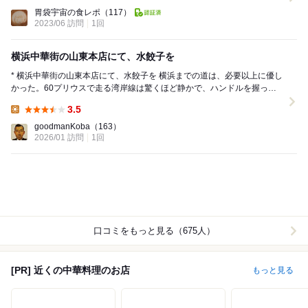
Dinner:
胃袋宇宙の食レポ
（117）
2023/06 訪問
1回
横浜中華街の山東本店にて、水餃子を
* 横浜中華街の山東本店にて、水餃子を 横浜までの道は、必要以上に優し
かった。60プリウスで走る湾岸線は驚くほど静かで、ハンドルを握って
いるというより、時間をなでているよう...
3.5
Lunch:
goodmanKoba
（163）
2026/01 訪問
1回
口コミをもっと見る（675人）
[PR] 近くの中華料理のお店
もっと見る