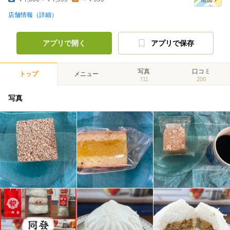
店舗情報（詳細）
アプリで開く
アプリで保存
写真
口コミ
トップ
メニュー
711
200
写真