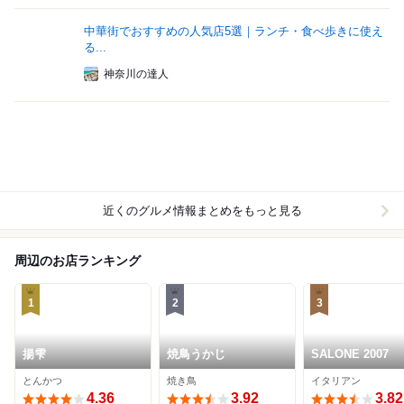
中華街でおすすめの人気店5選｜ランチ・食べ歩きに使え
る...
神奈川の達人
近くのグルメ情報まとめをもっと見る
周辺のお店ランキング
1
2
3
揚雫
焼鳥うかじ
SALONE 2007
とんかつ
焼き鳥
イタリアン
4.36
3.92
3.82