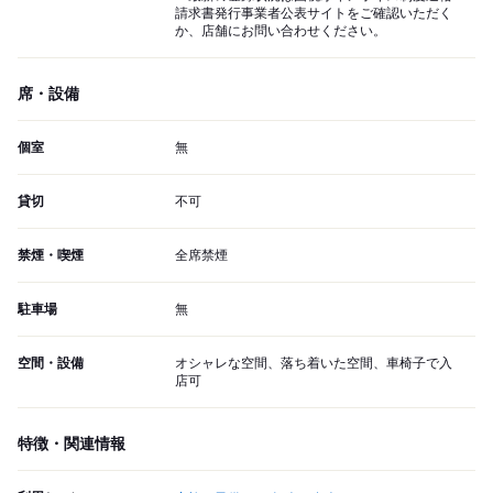
請求書発行事業者公表サイトをご確認いただく
か、店舗にお問い合わせください。
席・設備
個室
無
貸切
不可
禁煙・喫煙
全席禁煙
駐車場
無
空間・設備
オシャレな空間、落ち着いた空間、車椅子で入
店可
特徴・関連情報