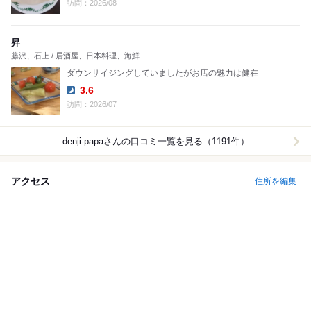
訪問：2026/08
昇
藤沢、石上 / 居酒屋、日本料理、海鮮
ダウンサイジングしていましたがお店の魅力は健在
3.6
Dinner:
訪問：2026/07
denji-papa
さんの口コミ一覧を見る（1191件）
アクセス
住所を編集