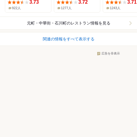
3.73
3.72
3.71
922人
1277人
1243人
元町・中華街・石川町
のレストラン情報を見る
関連の情報をすべて表示する
広告を非表示