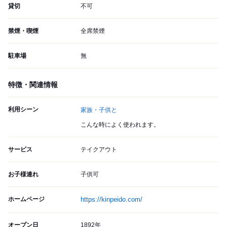
貸切
不可
禁煙・喫煙
全席禁煙
駐車場
無
特徴・関連情報
利用シーン
家族・子供と
こんな時によく使われます。
サービス
テイクアウト
お子様連れ
子供可
ホームページ
https://kinpeido.com/
オープン日
1892年