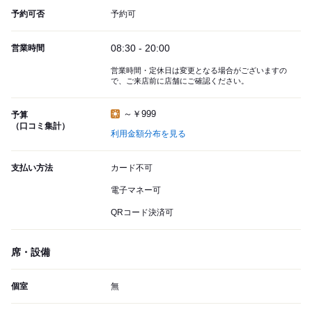
予約可否
予約可
08:30 - 20:00
営業時間
営業時間・定休日は変更となる場合がございますの
で、ご来店前に店舗にご確認ください。
～￥999
予算
（口コミ集計）
利用金額分布を見る
支払い方法
カード不可
電子マネー可
QRコード決済可
席・設備
個室
無