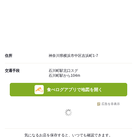
住所
神奈川県横浜市中区吉浜町1-7
交通手段
石川町駅北口スグ
石川町駅から104m
食べログアプリで地図を開く
広告を非表示
気になるお店を保存すると、いつでも確認できます。