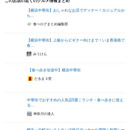
このお店の近くのグルメ情報まとめ
【横浜中華街】おしゃれなお店でディナー！カジュアルか
ら...
食べログまとめ編集部
【横浜中華街】上級からビギナー向けまで！いま香港路で
食...
みうけん
【食べ歩き珍道中】横浜中華街
だるま３世
中華街でおすすめの人気店5選｜ランチ・食べ歩きに使え
る...
神奈川の達人
横浜・元町のレストランで絶品ディナーを満喫！利用シー