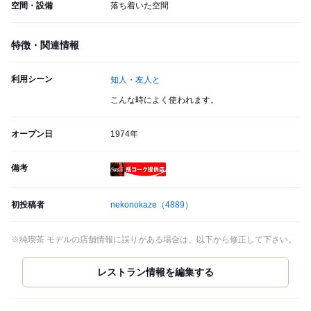
空間・設備
落ち着いた空間
特徴・関連情報
利用シーン
知人・友人と
こんな時によく使われます。
オープン日
1974年
備考
瓶コーク提供店
初投稿者
nekonokaze
（4889）
※純喫茶 モデルの店舗情報に誤りがある場合は、以下から修正して下さい。