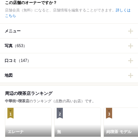
この店舗のオーナーですか？
店舗会員（無料）になると、店舗情報を編集することができます。
詳しくは
こちら
メニュー
写真
（653）
口コミ
（147）
地図
周辺の喫茶店ランキング
中華街
×
喫茶店
のランキング（点数の高いお店）です。
1
2
3
エレーナ
無
純喫茶 モデル