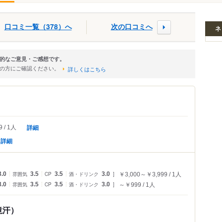
口コミ一覧（378）へ
次の口コミへ
ネ
的なご意見・ご感想です。
店の方にご確認ください。
詳しくはこちら
詳細
9
1人
詳細
3.0
雰囲気
3.5
CP
3.5
酒・ドリンク
3.0
￥3,000～￥3,999
1人
3.0
雰囲気
3.5
CP
3.5
酒・ドリンク
3.0
～￥999
1人
滝汗）