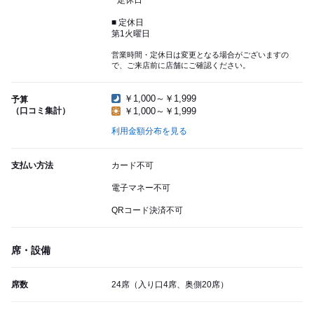
定休日
■ 定休日
第1火曜日
営業時間・定休日は変更となる場合がございますの
で、ご来店前に店舗にご確認ください。
￥1,000～￥1,999
予算
（口コミ集計）
￥1,000～￥1,999
利用金額分布を見る
支払い方法
カード不可
電子マネー不可
QRコード決済不可
席・設備
席数
24席（入り口4席、奥側20席）