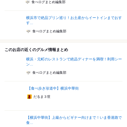
食べログまとめ編集部
横浜市で絶品プリン巡り！お土産からイートインまでおす
す...
食べログまとめ編集部
このお店の近くのグルメ情報まとめ
横浜・元町のレストランで絶品ディナーを満喫！利用シー
ン...
食べログまとめ編集部
【食べ歩き珍道中】横浜中華街
だるま３世
【横浜中華街】上級からビギナー向けまで！いま香港路で
食...