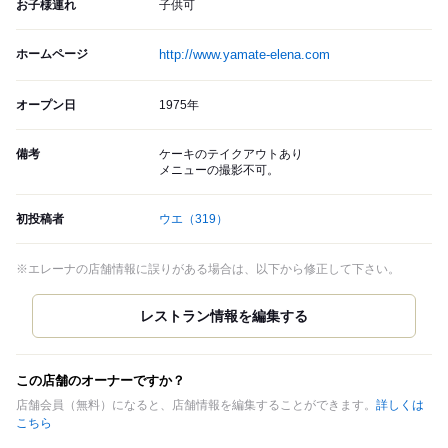
お子様連れ
子供可
ホームページ
http://www.yamate-elena.com
オープン日
1975年
備考
ケーキのテイクアウトあり
メニューの撮影不可。
初投稿者
ウエ
（319）
※エレーナの店舗情報に誤りがある場合は、以下から修正して下さい。
この店舗のオーナーですか？
店舗会員（無料）になると、店舗情報を編集することができます。
詳しくは
こちら