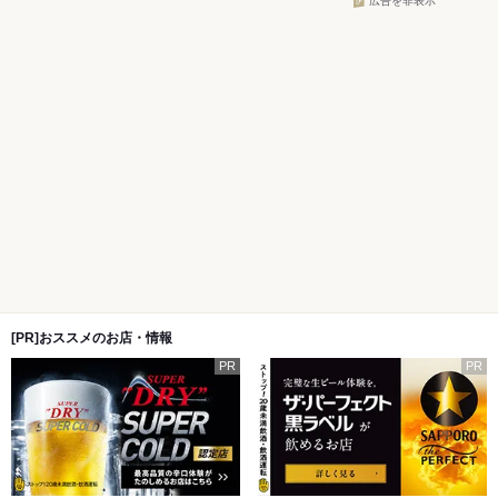
広告を非表示
[PR]おススメのお店・情報
PR
PR