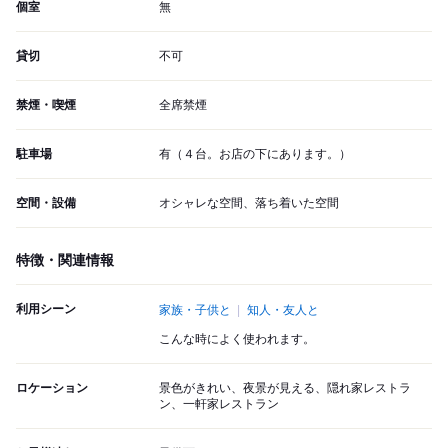
個室
無
貸切
不可
禁煙・喫煙
全席禁煙
駐車場
有（４台。お店の下にあります。）
空間・設備
オシャレな空間、落ち着いた空間
特徴・関連情報
利用シーン
家族・子供と
知人・友人と
こんな時によく使われます。
ロケーション
景色がきれい、夜景が見える、隠れ家レストラ
ン、一軒家レストラン