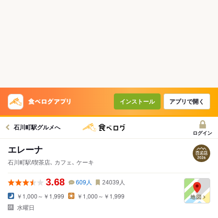
インストール
アプリで開く
石川町駅グルメへ
ログイン
エレーナ
石川町駅/喫茶店､ カフェ､ ケーキ
3.68
609
人
24039
人
￥1,000～￥1,999
￥1,000～￥1,999
水曜日