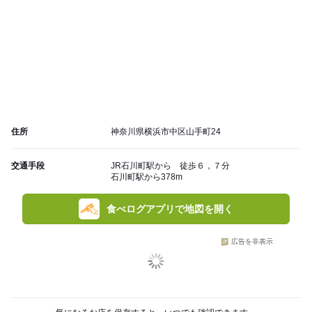
住所
神奈川県横浜市中区山手町24
交通手段
JR石川町駅から 徒歩６，７分
石川町駅から378m
食べログアプリで地図を開く
広告を非表示