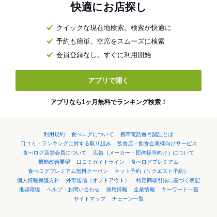
快適にお店探し
クイックな現在地検索。検索が快適に
予約も簡単。空席をスムーズに検索
会員登録なし。すぐに利用開始
アプリで開く
アプリなら1ヶ月無料でランキング検索！
利用規約
食べログについて
携帯電話番号認証とは
口コミ・ランキングに対する取り組み
飲食店・飲食企業様向けサービス
食べログ店舗会員について
広告（メーカー・団体様等向け）について
機能改善要望
口コミガイドライン
食べログプレミアム
食べログプレミアム無料クーポン
ネット予約（リクエスト予約）
個人情報保護方針
外部送信（オプトアウト）
特定商取引法に基づく表記
推奨環境
ヘルプ・お問い合わせ
採用情報
企業情報
キーワード一覧
サイトマップ
チェーン一覧