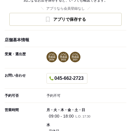
気になるお店を保存すると、いつでも確認できます。
アプリなら会員登録なし
アプリで保存する
店舗基本情報
受賞・選出歴
お問い合わせ
045-662-2723
予約可否
予約不可
営業時間
月・火・木・金・土・日
09:00 - 18:00
L.O. 17:30
水