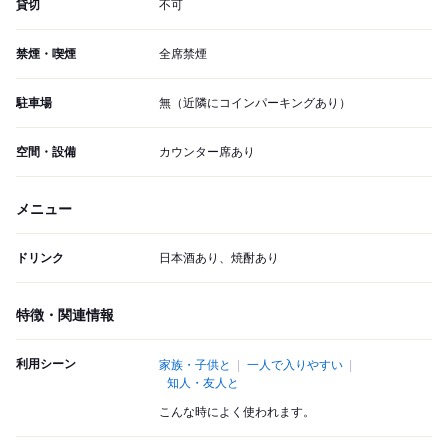
貸切
不可
禁煙・喫煙
全席禁煙
駐車場
無（近隣にコインパーキングあり）
空間・設備
カウンター席あり
メニュー
ドリンク
日本酒あり、焼酎あり
特徴・関連情報
利用シーン
家族・子供と
一人で入りやすい
知人・友人と
こんな時によく使われます。