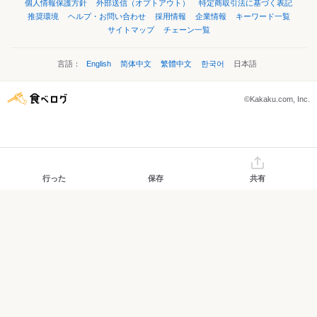
個人情報保護方針
外部送信（オプトアウト）
特定商取引法に基づく表記
推奨環境
ヘルプ・お問い合わせ
採用情報
企業情報
キーワード一覧
サイトマップ
チェーン一覧
言語：
English
简体中文
繁體中文
한국어
日本語
©Kakaku.com, Inc.
行った
保存
共有