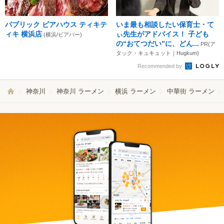
パブリック ビアハウス ティキテ
いま最も相談したい保育士・て
ィキ 横浜店
ぃ先生がアドバイス！ 子ども
(横浜/ビアバー)
の“おてつだい”に、どん...
PR(ア
タック・キュキュット｜Hugkum)
Recommended by
神奈川
神奈川 ラーメン
横浜 ラーメン
中華街 ラーメン