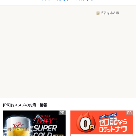
広告を非表示
[PR]おススメのお店・情報
PR
PR