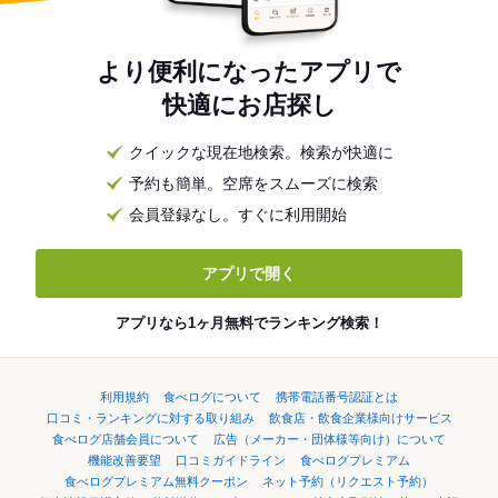
より便利になったアプリで
快適にお店探し
クイックな現在地検索。検索が快適に
予約も簡単。空席をスムーズに検索
会員登録なし。すぐに利用開始
アプリで開く
アプリなら1ヶ月無料でランキング検索！
利用規約
食べログについて
携帯電話番号認証とは
口コミ・ランキングに対する取り組み
飲食店・飲食企業様向けサービス
食べログ店舗会員について
広告（メーカー・団体様等向け）について
機能改善要望
口コミガイドライン
食べログプレミアム
食べログプレミアム無料クーポン
ネット予約（リクエスト予約）