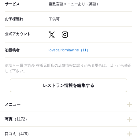
サービス
複数言語メニューあり（英語）
お子様連れ
子供可
公式アカウント
初投稿者
lovecaliforniawine
（11）
※塩らー麺 本丸亭 横浜元町店の店舗情報に誤りがある場合は、以下から修正
して下さい。
レストラン情報を編集する
メニュー
写真
（1172）
口コミ
（476）