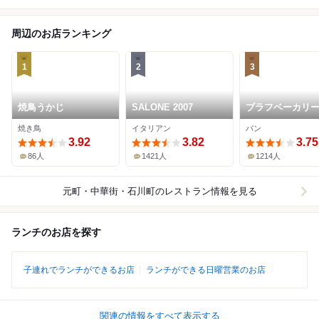
周辺のお店ランキング
1
2
3
焼鳥うかじ
SALONE 2007
ブラフベーカリー
町本店
焼き鳥
イタリアン
パン
3.92
3.82
3.75
86人
1421人
1214人
元町・中華街・石川町
のレストラン情報を見る
ランチのお店を探す
子連れでランチができるお店
ランチができる日曜営業のお店
関連の情報をすべて表示する