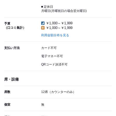
■ 定休日
月曜日(月曜祝日の場合翌火曜日)
￥1,000～￥1,999
予算
（口コミ集計）
￥1,000～￥1,999
利用金額分布を見る
支払い方法
カード不可
電子マネー不可
QRコード決済不可
席・設備
席数
12席（カウンターのみ）
個室
無