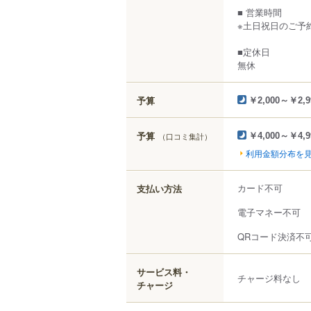
■ 営業時間
※土日祝日のご予
■定休日
無休
予算
￥2,000～￥2,9
予算
（口コミ集計）
￥4,000～￥4,9
利用金額分布を
カード不可
支払い方法
電子マネー不可
QRコード決済不
サービス料・
チャージ料なし
チャージ