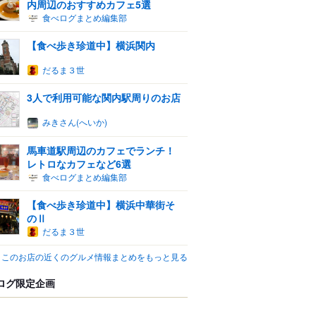
内周辺のおすすめカフェ5選
食べログまとめ編集部
【食べ歩き珍道中】横浜関内
だるま３世
3人で利用可能な関内駅周りのお店
みきさん(へいか)
馬車道駅周辺のカフェでランチ！
レトロなカフェなど6選
食べログまとめ編集部
【食べ歩き珍道中】横浜中華街そ
のⅡ
だるま３世
このお店の近くのグルメ情報まとめをもっと見る
ログ限定企画