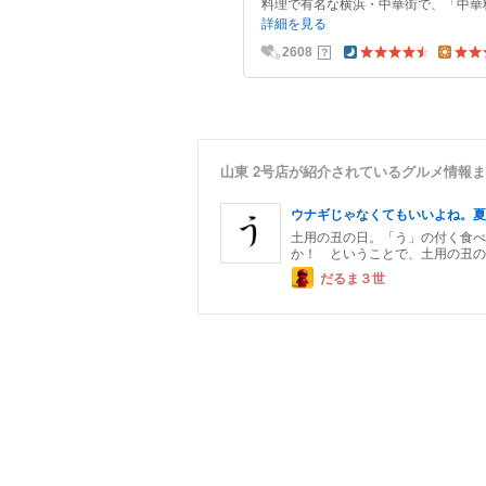
料理で有名な横浜・中華街で、「中華料
詳細を見る
？
2608
山東 2号店が紹介されているグルメ情報
ウナギじゃなくてもいいよね。夏
土用の丑の日。「う」の付く食べ
か！ ということで、土用の丑の
だるま３世