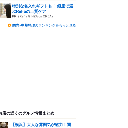
特別な名入れギフトも！ 銀座で選
ぶReFaの上質ケア
PR（ReFa GINZA on CREA）
関内×中華料理
のランキングをもっと見る
お店の近くのグルメ情報まとめ
【横浜】大人な雰囲気が魅力！関