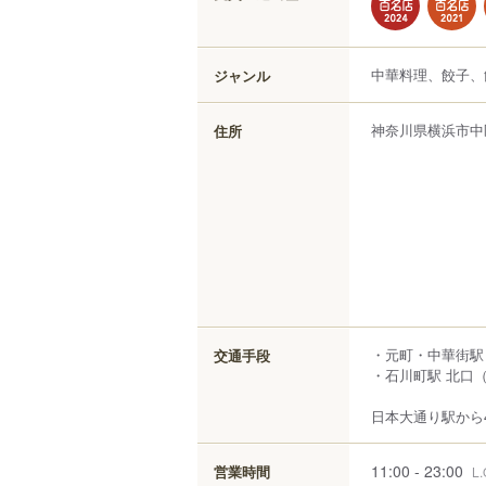
中華料理、餃子、
ジャンル
神奈川県
横浜市中
住所
・元町・中華街駅
交通手段
・石川町駅 北口（
日本大通り駅から4
11:00 - 23:00
営業時間
L.