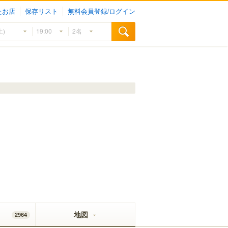
たお店
保存リスト
無料会員登録/ログイン
地図
2964