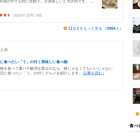
理の中でも特に水餃子」が美味しいと大評判です。 ...
2025/01 訪問
8回
口コミ
をもっと見る （
2964
人）
まとめ
に食べたい「う」の付く美味しい食べ物
物を食べて夏バテ解消を図るのなら、鰻じゃなくてもいいじゃない
日に食べたい「う」の付くグルメを紹介します。
記事を読む»
食べ