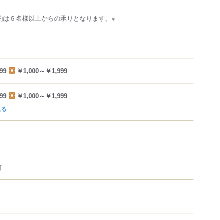
約は６名様以上からの承りとなります。※
99
￥1,000～￥1,999
99
￥1,000～￥1,999
見る
可