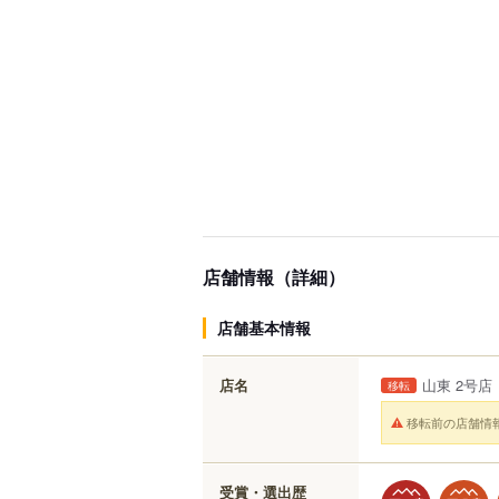
店舗情報（詳細）
店舗基本情報
店名
山東 2号店
移転
移転前の店舗情
受賞・選出歴