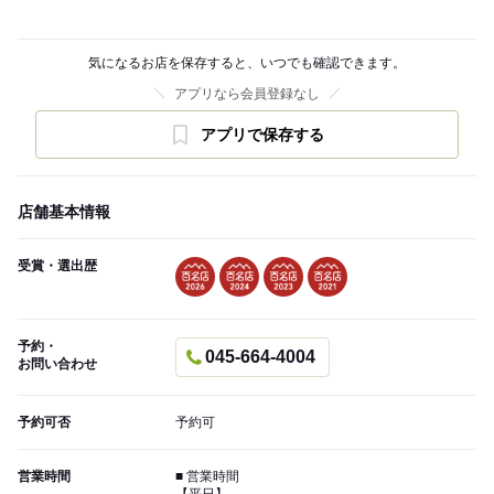
気になるお店を保存すると、いつでも確認できます。
アプリなら会員登録なし
アプリで保存する
店舗基本情報
受賞・選出歴
予約・
045-664-4004
お問い合わせ
予約可否
予約可
営業時間
■ 営業時間