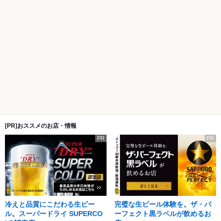
[PR]おススメのお店・情報
PR
PR
冷えと品質にこだわる生ビー
完璧な生ビール体験を。ザ・パ
ル。スーパードライ SUPERCO
ーフェクト黒ラベルが飲めるお