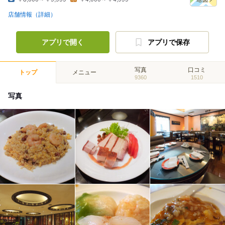
店舗情報（詳細）
アプリで開く
アプリで保存
写真
口コミ
トップ
メニュー
9360
1510
写真