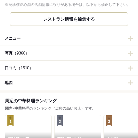
※萬珍樓點心舗の店舗情報に誤りがある場合は、以下から修正して下さい。
レストラン情報を編集する
メニュー
写真
（9360）
口コミ
（1510）
地図
周辺の中華料理ランキング
関内
×
中華料理
のランキング（点数の高いお店）です。
1
2
3