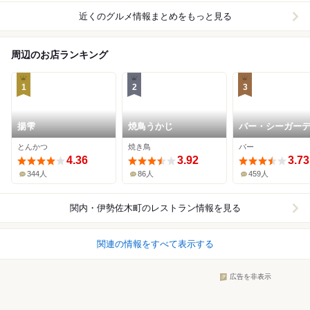
近くのグルメ情報まとめをもっと見る
周辺のお店ランキング
1
2
3
揚雫
焼鳥うかじ
バー・シーガー
ン Ⅱ
とんかつ
焼き鳥
バー
4.36
3.92
3.73
344人
86人
459人
関内・伊勢佐木町
のレストラン情報を見る
関連の情報をすべて表示する
広告を非表示