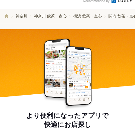
Recommended by
神奈川
神奈川 飲茶・点心
横浜 飲茶・点心
関内 飲茶・点
より便利になったアプリで
快適にお店探し