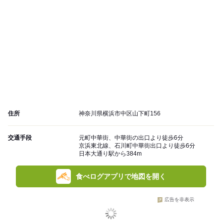
住所
神奈川県横浜市中区山下町156
交通手段
元町中華街、中華街の出口より徒歩6分
京浜東北線、石川町中華街出口より徒歩6分
日本大通り駅から384m
食べログアプリで地図を開く
広告を非表示