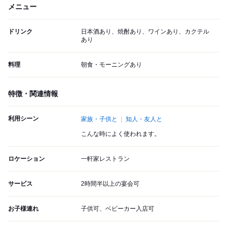
メニュー
ドリンク
日本酒あり、焼酎あり、ワインあり、カクテル
あり
料理
朝食・モーニングあり
特徴・関連情報
利用シーン
家族・子供と
知人・友人と
こんな時によく使われます。
ロケーション
一軒家レストラン
サービス
2時間半以上の宴会可
お子様連れ
子供可、ベビーカー入店可