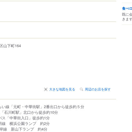
食べ
既に
きま
区
山下町
164
大きな地図を見る
周辺のお店を探す
らい線「元町・中華街駅」2番出口から徒歩約５分
川町駅」北口から徒歩約10分
バス「中華街入口」徒歩約1分
羽線 横浜公園ランプ 約2分
 新山下ランプ 約4分