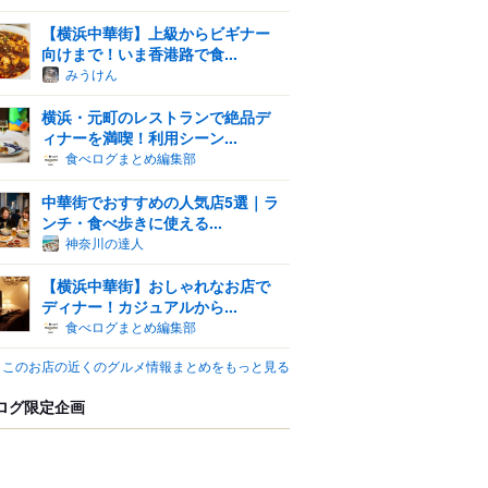
【横浜中華街】上級からビギナー
向けまで！いま香港路で食...
みうけん
横浜・元町のレストランで絶品デ
ィナーを満喫！利用シーン...
食べログまとめ編集部
中華街でおすすめの人気店5選｜ラ
ンチ・食べ歩きに使える...
神奈川の達人
【横浜中華街】おしゃれなお店で
ディナー！カジュアルから...
食べログまとめ編集部
このお店の近くのグルメ情報まとめをもっと見る
ログ限定企画