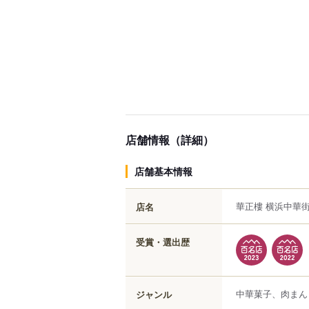
店舗情報（詳細）
店舗基本情報
華正樓 横浜中華
店名
受賞・選出歴
中華菓子、肉まん
ジャンル