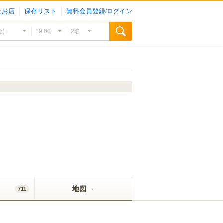
たお店
保存リスト
無料会員登録/ログイン
地図
711