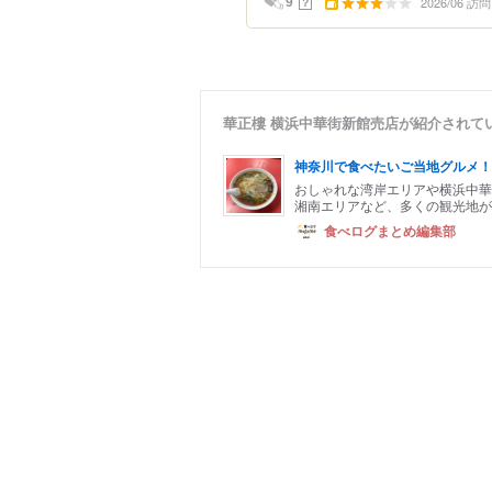
2026/06 訪問
？
9
華正樓 横浜中華街新館売店が紹介されて
神奈川で食べたいご当地グルメ！
おしゃれな湾岸エリアや横浜中華
湘南エリアなど、多くの観光地が
食べログまとめ編集部