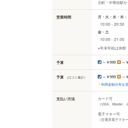
元町・中華街駅から
月・火・水・木・
営業時間
10:00 - 20:30
金・土
10:00 - 21:00
※年末年始は休館
予算
～￥999
～￥
予算
（口コミ集計）
～￥999
～￥
利用金額分布を
カード可
支払い方法
（VISA、Master、
電子マネー可
（交通系電子マネー（