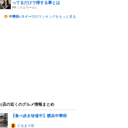
ってるだけで得する事とは
PR（イエウール）
中華街×スイーツ
のランキングをもっと見る
お店の近くのグルメ情報まとめ
【食べ歩き珍道中】横浜中華街
だるま３世