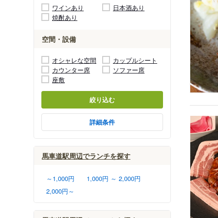
ワインあり
日本酒あり
焼酎あり
空間・設備
オシャレな空間
カップルシート
カウンター席
ソファー席
座敷
絞り込む
詳細条件
馬車道駅周辺でランチを探す
～1,000円
1,000円 ～ 2,000円
2,000円～