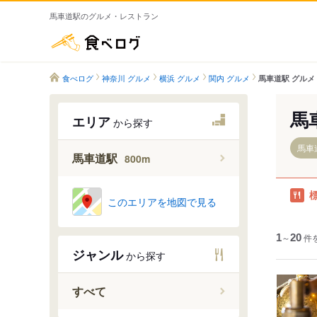
馬車道駅のグルメ・レストラン
食べログ
食べログ
神奈川 グルメ
横浜 グルメ
関内 グルメ
馬車道駅 グルメ
馬
エリア
から探す
馬車道
馬車道駅
800m
このエリアを地図で見る
1
～
20
件
ジャンル
から探す
すべて