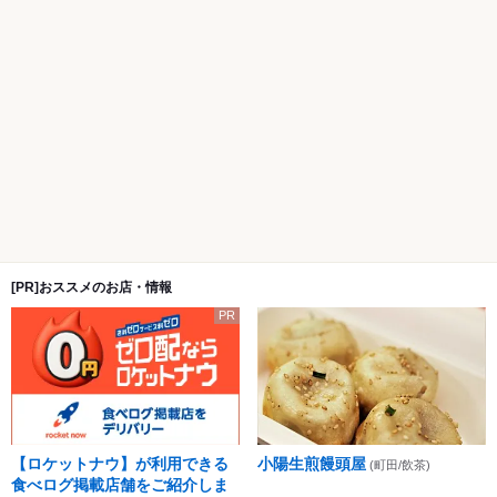
[PR]おススメのお店・情報
PR
【ロケットナウ】が利用できる
小陽生煎饅頭屋
(町田/飲茶)
食べログ掲載店舗をご紹介しま