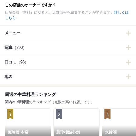
この店舗のオーナーですか？
店舗会員（無料）になると、店舗情報を編集することができます。
詳しくは
こちら
メニュー
写真
（290）
口コミ
（98）
地図
周辺の中華料理ランキング
関内
×
中華料理
のランキング（点数の高いお店）です。
1
2
3
萬珍樓 本店
萬珍樓點心舗
水綾閣