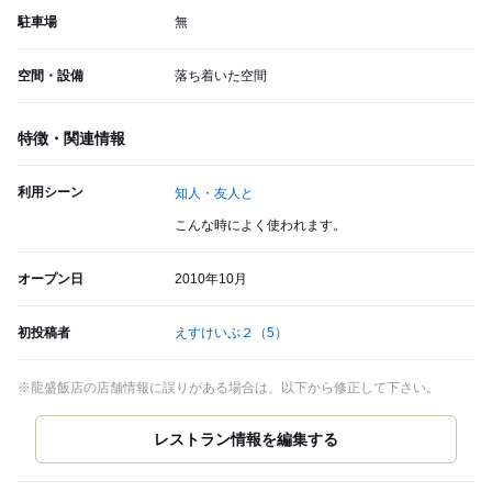
駐車場
無
空間・設備
落ち着いた空間
特徴・関連情報
利用シーン
知人・友人と
こんな時によく使われます。
オープン日
2010年10月
初投稿者
えすけいぷ２
（5）
※龍盛飯店の店舗情報に誤りがある場合は、以下から修正して下さい。