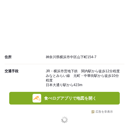
住所
神奈川県横浜市中区山下町154-7
交通手段
JR・横浜市営地下鉄 関内駅から徒歩12分程度
みなとみらい線 元町・中華街駅から徒歩10分
程度
日本大通り駅から423m
食べログアプリで地図を開く
広告を非表示