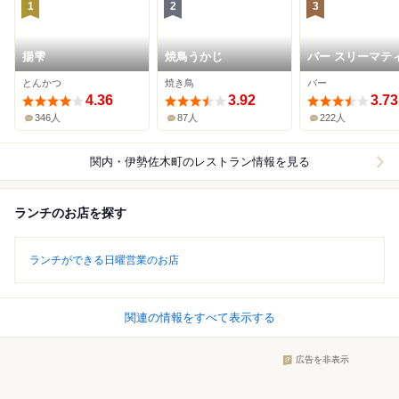
1
2
3
揚雫
焼鳥うかじ
バー スリーマテ
ニ
とんかつ
焼き鳥
バー
4.36
3.92
3.73
346人
87人
222人
関内・伊勢佐木町
のレストラン情報を見る
ランチのお店を探す
ランチができる日曜営業のお店
関連の情報をすべて表示する
広告を非表示