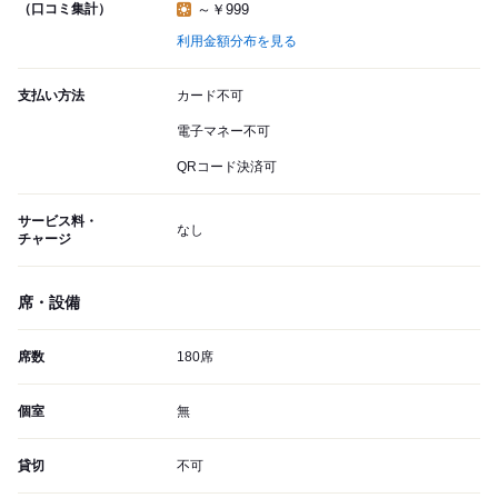
（口コミ集計）
～￥999
利用金額分布を見る
支払い方法
カード不可
電子マネー不可
QRコード決済可
サービス料・
なし
チャージ
席・設備
席数
180席
個室
無
貸切
不可