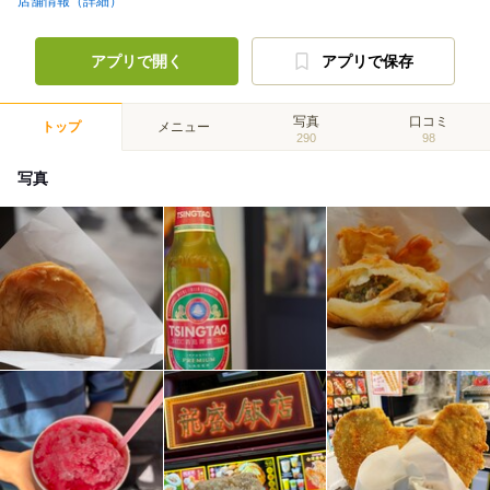
店舗情報（詳細）
アプリで開く
アプリで保存
写真
口コミ
トップ
メニュー
290
98
写真