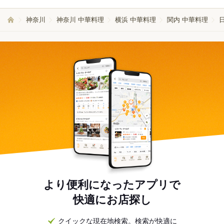
神奈川
神奈川 中華料理
横浜 中華料理
関内 中華料理
より便利になったアプリで
快適にお店探し
クイックな現在地検索。検索が快適に