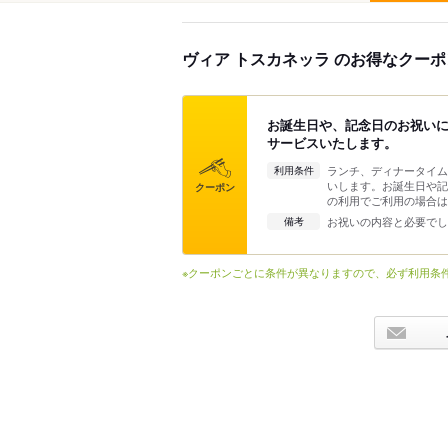
ヴィア トスカネッラ のお得なクーポ
お誕生日や、記念日のお祝い
サービスいたします。
ランチ、ディナータイム
利用条件
いします。お誕生日や記
クーポン
の利用でご利用の場合は
お祝いの内容と必要でし
備考
※クーポンごとに条件が異なりますので、必ず利用条