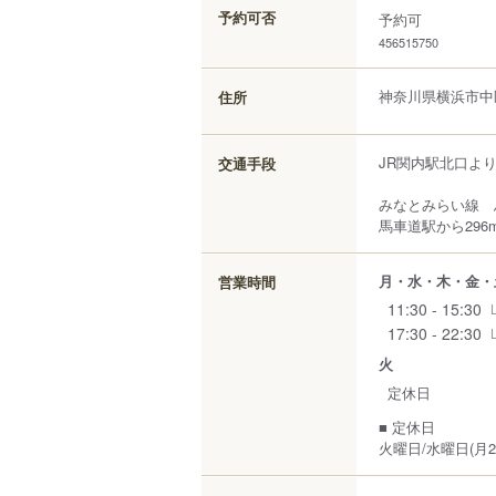
予約可否
予約可
456515750
神奈川県
横浜市中
住所
JR関内駅北口より
交通手段
みなとみらい線 
馬車道駅から296
月・水・木・金・
営業時間
11:30 - 15:30
17:30 - 22:30
火
定休日
■ 定休日
火曜日/水曜日(月