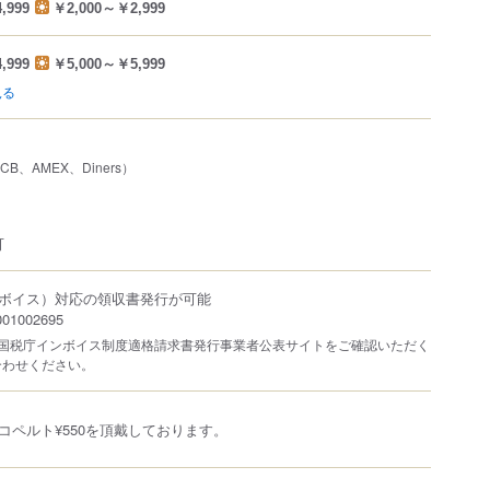
,999
￥2,000～￥2,999
,999
￥5,000～￥5,999
見る
JCB、AMEX、Diners）
可
ボイス）対応の領収書発行が可能
1002695
は国税庁インボイス制度適格請求書発行事業者公表サイトをご確認いただく
合わせください。
コペルト¥550を頂戴しております。