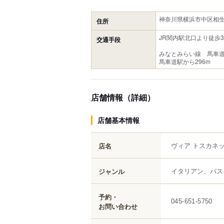
神奈川県横浜市中区相生町
住所
JR関内駅北口より徒歩
交通手段
みなとみらい線 馬車道
馬車道駅から296m
店舗情報（詳細）
店舗基本情報
ヴィア トスカネ
店名
イタリアン、パス
ジャンル
予約・
045-651-5750
お問い合わせ