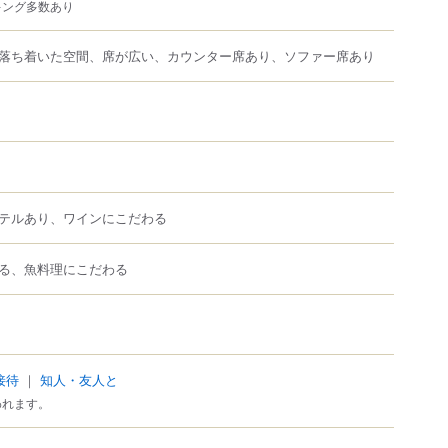
キング多数あり
落ち着いた空間、席が広い、カウンター席あり、ソファー席あり
テルあり、ワインにこだわる
る、魚料理にこだわる
接待
｜
知人・友人と
われます。