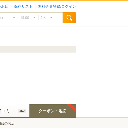
たお店
保存リスト
無料会員登録/ログイン
口コミ
クーポン・地図
462
周辺のお店