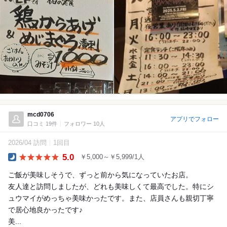
mcd0706
アプリでフォロー
口コミ 19件
フォロワー 10人
2026/04 訪問
1回目
5.0
￥5,000～￥5,999/1人
Dinner
ご飯が美味しそうで、ずっと前から気になっていたお店。
友人達と訪問しましたが、どれも美味しくて最高でした。特にシ
ュウマイがめっちゃ美味かったです。また、店員さんも親切丁寧
で居心地良かったです♪
美...