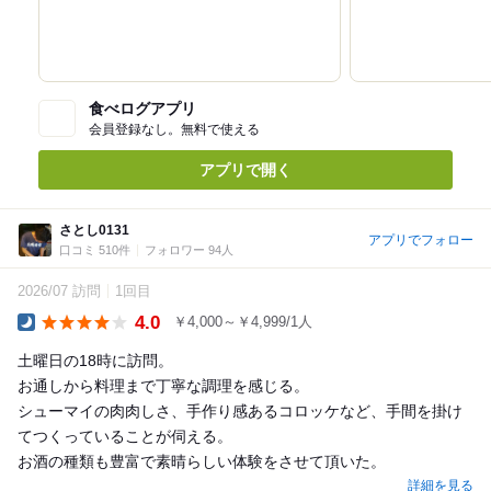
食べログアプリ
会員登録なし。無料で使える
アプリで開く
さとし0131
アプリでフォロー
口コミ 510件
フォロワー 94人
2026/07 訪問
1回目
4.0
￥4,000～￥4,999/1人
Dinner
土曜日の18時に訪問。
お通しから料理まで丁寧な調理を感じる。
シューマイの肉肉しさ、手作り感あるコロッケなど、手間を掛け
てつくっていることが伺える。
お酒の種類も豊富で素晴らしい体験をさせて頂いた。
詳細を見る