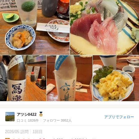
アツシ0422
アプリでフォロー
口コミ 1826件
フォロワー 3952人
2026/05 訪問
1回目