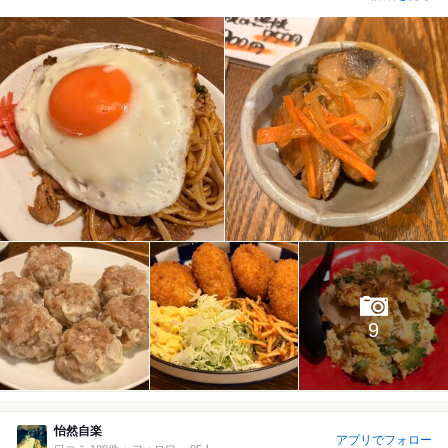
9
怡然自楽
アプリでフォロー