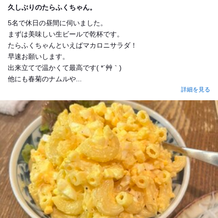
久しぶりのたらふくちゃん。
5名で休日の昼間に伺いました。
まずは美味しい生ビールで乾杯です。
たらふくちゃんといえばマカロニサラダ！
早速お願いします。
出来立てで温かくて最高です( *´艸｀)
他にも春菊のナムルや...
詳細を見る