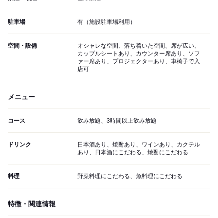
駐車場
有（施設駐車場利用）
空間・設備
オシャレな空間、落ち着いた空間、席が広い、
カップルシートあり、カウンター席あり、ソフ
ァー席あり、プロジェクターあり、車椅子で入
店可
メニュー
コース
飲み放題、3時間以上飲み放題
ドリンク
日本酒あり、焼酎あり、ワインあり、カクテル
あり、日本酒にこだわる、焼酎にこだわる
料理
野菜料理にこだわる、魚料理にこだわる
特徴・関連情報