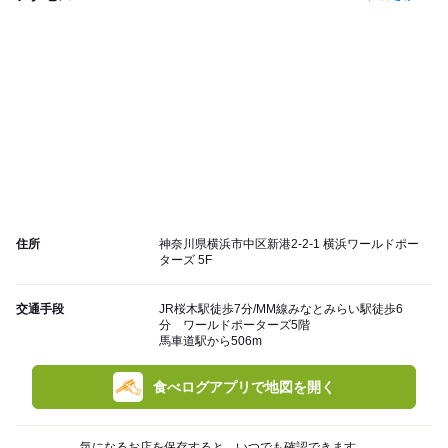
住所
神奈川県横浜市中区新港2-2-1 横浜ワールドポー
ターズ 5F
交通手段
JR桜木駅徒歩7分/MM線みなとみらい駅徒歩6
分 ワールドポーターズ5階
馬車道駅から506m
食べログアプリで地図を開く
気になるお店を保存すると、いつでも確認できます。