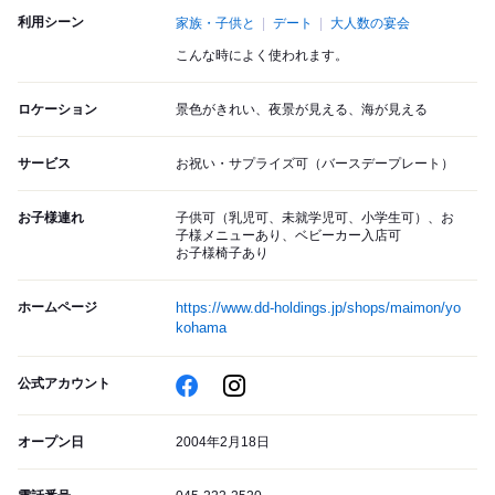
利用シーン
家族・子供と
デート
大人数の宴会
こんな時によく使われます。
ロケーション
景色がきれい、夜景が見える、海が見える
サービス
お祝い・サプライズ可（バースデープレート）
お子様連れ
子供可（乳児可、未就学児可、小学生可）、お
子様メニューあり、ベビーカー入店可
お子様椅子あり
ホームページ
https://www.dd-holdings.jp/shops/maimon/yo
kohama
公式アカウント
オープン日
2004年2月18日