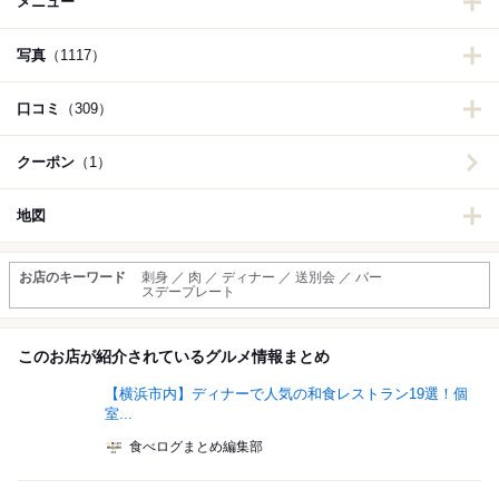
メニュー
写真
（1117）
口コミ
（309）
クーポン
（1）
地図
お店のキーワード
刺身 ／ 肉 ／ ディナー ／ 送別会 ／ バー
スデープレート
このお店が紹介されているグルメ情報まとめ
【横浜市内】ディナーで人気の和食レストラン19選！個
室...
食べログまとめ編集部