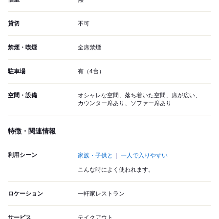
貸切
不可
禁煙・喫煙
全席禁煙
駐車場
有（4台）
空間・設備
オシャレな空間、落ち着いた空間、席が広い、
カウンター席あり、ソファー席あり
特徴・関連情報
利用シーン
家族・子供と
一人で入りやすい
こんな時によく使われます。
ロケーション
一軒家レストラン
サービス
テイクアウト