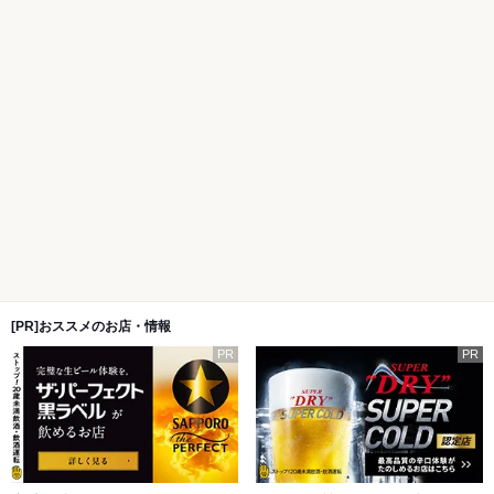
[PR]おススメのお店・情報
PR
PR