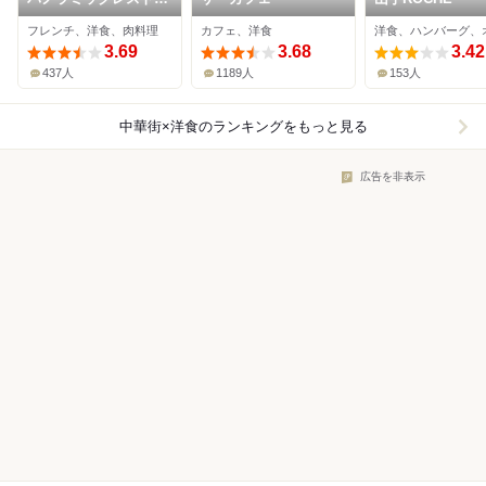
ン ル・ノルマンディ
フレンチ、洋食、肉料理
カフェ、洋食
3.69
3.68
3.42
437人
1189人
153人
中華街×洋食
のランキングをもっと見る
広告を非表示