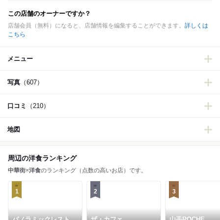
この店舗のオーナーですか？
店舗会員（無料）になると、店舗情報を編集することができます。
詳しくは
こちら
メニュー
写真
（607）
口コミ
（210）
地図
周辺の洋食ランキング
中華街
×
洋食
のランキング（点数の高いお店）です。
1
2
3
パノラミックレストラ
ザ・カフェ
山手ROCHE