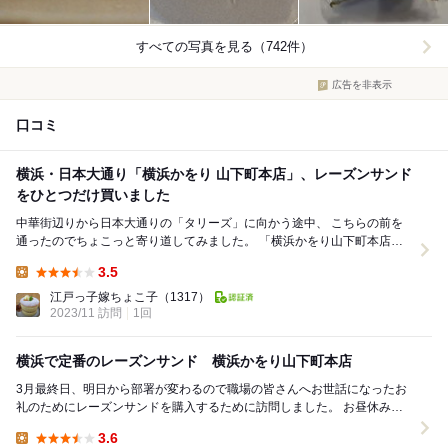
すべての写真を見る（742件）
広告を非表示
口コミ
横浜・日本大通り「横浜かをり 山下町本店」、レーズンサンド
をひとつだけ買いました
中華街辺りから日本大通りの「タリーズ」に向かう途中、 こちらの前を
通ったのでちょこっと寄り道してみました。 「横浜かをり山下町本店」
蔦の絡まる素敵な雰囲気のある建物...
3.5
Lunch:
江戸っ子嫁ちょこ子
（1317）
2023/11 訪問
1回
横浜で定番のレーズンサンド 横浜かをり山下町本店
3月最終日、明日から部署が変わるので職場の皆さんへお世話になったお
礼のためにレーズンサンドを購入するために訪問しました。 お昼休みで
私と同様の方々がおられる皆さんレーズンサン...
3.6