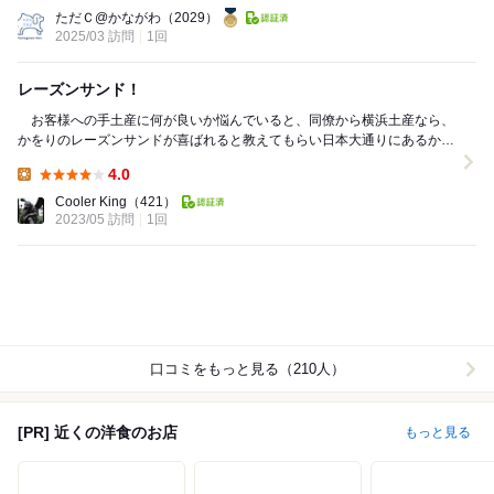
Lunch:
ただＣ@かながわ
（2029）
2025/03 訪問
1回
レーズンサンド！
お客様への手土産に何が良いか悩んでいると、同僚から横浜土産なら、
かをりのレーズンサンドが喜ばれると教えてもらい日本大通りにあるかを
りさんへ。 メインはレストランなのですかね...
4.0
Lunch:
Cooler King
（421）
2023/05 訪問
1回
口コミをもっと見る（210人）
[PR] 近くの洋食のお店
もっと見る