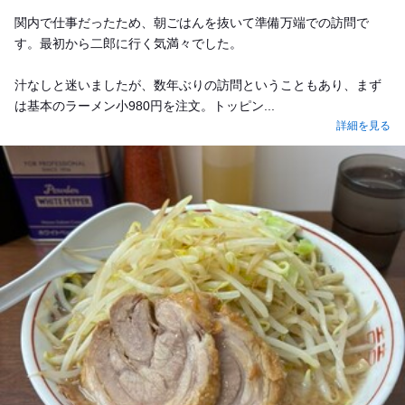
Lunch
関内で仕事だったため、朝ごはんを抜いて準備万端での訪問で
す。最初から二郎に行く気満々でした。
汁なしと迷いましたが、数年ぶりの訪問ということもあり、まず
は基本のラーメン小980円を注文。トッピン...
詳細を見る