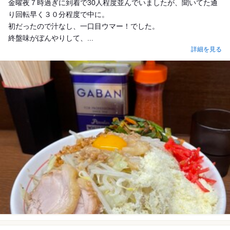
金曜夜７時過ぎに到着で30人程度並んでいましたが、聞いてた通
り回転早く３０分程度で中に。
初だったので汁なし、一口目ウマー！でした。
終盤味がぼんやりして、...
詳細を見る