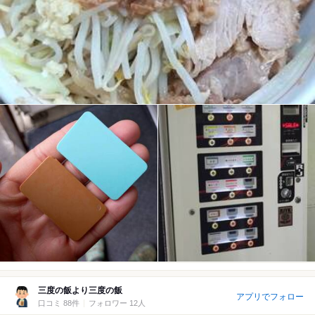
三度の飯より三度の飯
アプリでフォロー
口コミ 88件
フォロワー 12人