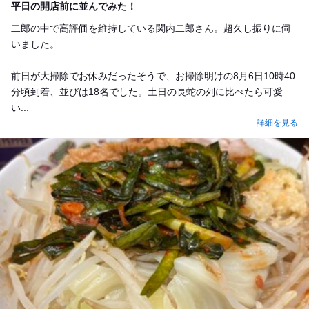
平日の開店前に並んでみた！
二郎の中で高評価を維持している関内二郎さん。超久し振りに伺
いました。
前日が大掃除でお休みだったそうで、お掃除明けの8月6日10時40
分頃到着、並びは18名でした。土日の長蛇の列に比べたら可愛
い...
詳細を見る