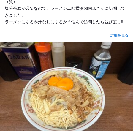
（笑）
塩分補給が必要なので、ラーメン二郎横浜関内店さんに訪問して
きました。
ラーメンにするか汁なしにするか？悩んで訪問したら並び無し‼️
...
詳細を見る