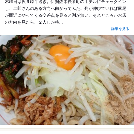
木曜日は夜６時半過ぎ。伊勢佐木長者町のホテルにチェックイン
し、二郎さんのある方向へ向かってみた。列が伸びていれば尻尾
が間近にやってくる交差点を見ると列が無い。それどころかお店
の方向を見たら、２人しか待...
詳細を見る