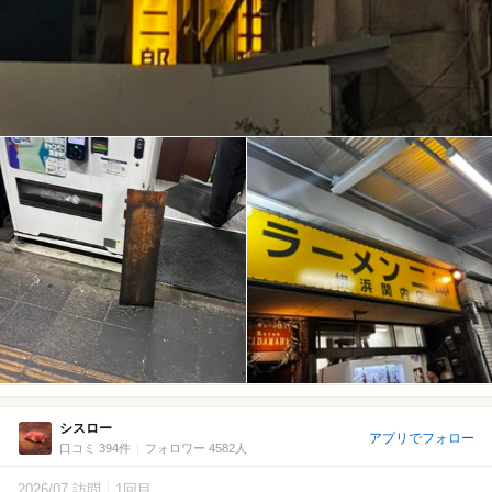
シスロー
アプリでフォロー
口コミ 394件
フォロワー 4582人
2026/07 訪問
1回目