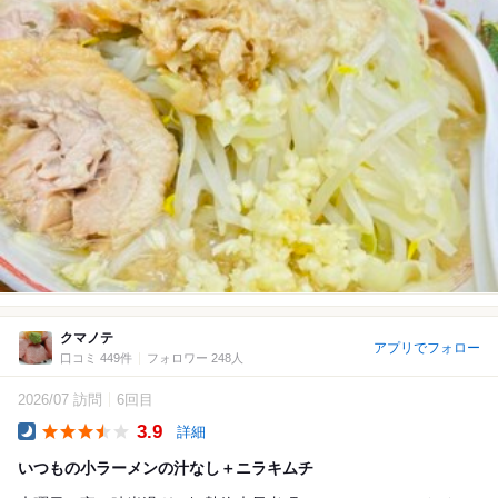
クマノテ
アプリでフォロー
口コミ 449件
フォロワー 248人
2026/07 訪問
6回目
3.9
詳細
Dinner
いつもの小ラーメンの汁なし＋ニラキムチ