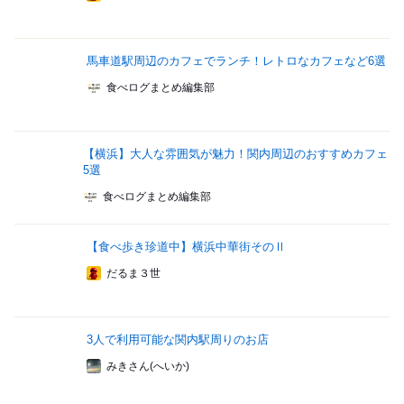
馬車道駅周辺のカフェでランチ！レトロなカフェなど6選
食べログまとめ編集部
【横浜】大人な雰囲気が魅力！関内周辺のおすすめカフェ
5選
食べログまとめ編集部
【食べ歩き珍道中】横浜中華街そのⅡ
だるま３世
3人で利用可能な関内駅周りのお店
みきさん(へいか)