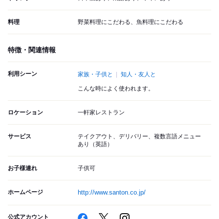
料理
野菜料理にこだわる、魚料理にこだわる
特徴・関連情報
利用シーン
家族・子供と
知人・友人と
こんな時によく使われます。
ロケーション
一軒家レストラン
サービス
テイクアウト、デリバリー、複数言語メニュー
あり（英語）
お子様連れ
子供可
ホームページ
http://www.santon.co.jp/
公式アカウント