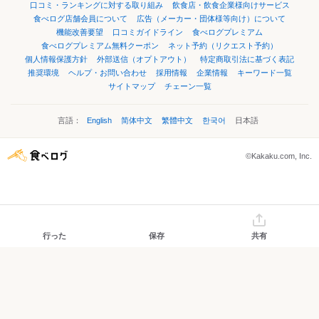
口コミ・ランキングに対する取り組み
飲食店・飲食企業様向けサービス
食べログ店舗会員について
広告（メーカー・団体様等向け）について
機能改善要望
口コミガイドライン
食べログプレミアム
食べログプレミアム無料クーポン
ネット予約（リクエスト予約）
個人情報保護方針
外部送信（オプトアウト）
特定商取引法に基づく表記
推奨環境
ヘルプ・お問い合わせ
採用情報
企業情報
キーワード一覧
サイトマップ
チェーン一覧
言語：
English
简体中文
繁體中文
한국어
日本語
©Kakaku.com, Inc.
行った
保存
共有