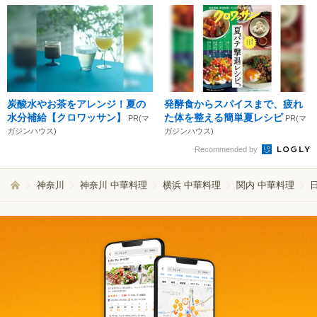
炭酸水やお茶をアレンジ！夏の
発酵食からスパイスまで、疲れ
水分補給【クロワッサン】
た体を整える簡単夏レシピ
PR(マ
PR(マ
ガジンハウス)
ガジンハウス)
Recommended by
神奈川
神奈川 中華料理
横浜 中華料理
関内 中華料理