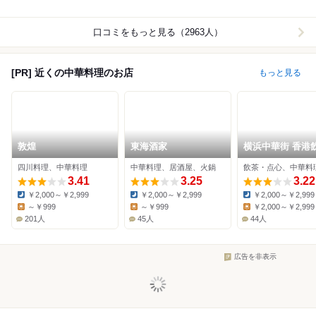
口コミをもっと見る（2963人）
[PR] 近くの中華料理のお店
もっと見る
敦煌
東海酒家
横浜中華街 香港
四川料理、中華料理
中華料理、居酒屋、火鍋
3.41
3.25
3.22
￥2,000～￥2,999
￥2,000～￥2,999
￥2,000～￥2,999
Dinner:
Dinner:
Dinner:
～￥999
～￥999
￥2,000～￥2,999
Lunch:
Lunch:
Lunch:
201人
45人
44人
広告を非表示