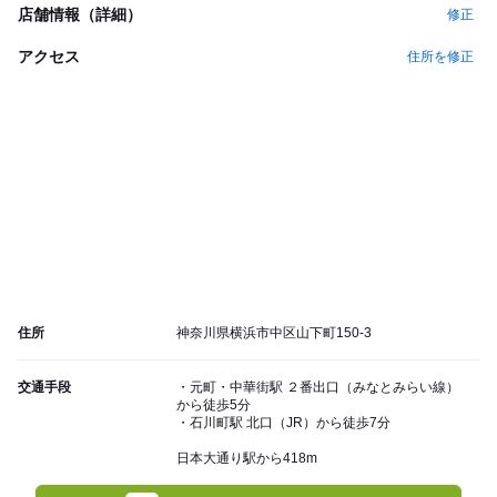
店舗情報（詳細）
修正
アクセス
住所を修正
住所
神奈川県横浜市中区山下町150-3
交通手段
・元町・中華街駅 ２番出口（みなとみらい線）
から徒歩5分
・石川町駅 北口（JR）から徒歩7分
日本大通り駅から418m